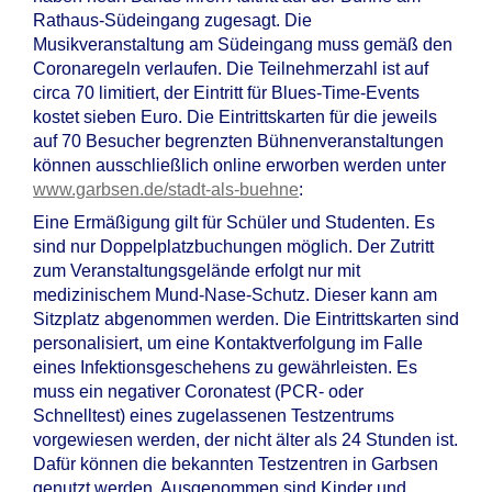
Rathaus-Südeingang zugesagt. Die
Musikveranstaltung am Südeingang muss gemäß den
Coronaregeln verlaufen. Die Teilnehmerzahl ist auf
circa 70 limitiert, der Eintritt für Blues-Time-Events
kostet sieben Euro. Die Eintrittskarten für die jeweils
auf 70 Besucher begrenzten Bühnenveranstaltungen
können ausschließlich online erworben werden unter
www.garbsen.de/stadt-als-buehne
:
Eine Ermäßigung gilt für Schüler und Studenten. Es
sind nur Doppelplatzbuchungen möglich. Der Zutritt
zum Veranstaltungsgelände erfolgt nur mit
medizinischem Mund-Nase-Schutz. Dieser kann am
Sitzplatz abgenommen werden. Die Eintrittskarten sind
personalisiert, um eine Kontaktverfolgung im Falle
eines Infektionsgeschehens zu gewährleisten. Es
muss ein negativer Coronatest (PCR- oder
Schnelltest) eines zugelassenen Testzentrums
vorgewiesen werden, der nicht älter als 24 Stunden ist.
Dafür können die bekannten Testzentren in Garbsen
genutzt werden. Ausgenommen sind Kinder und