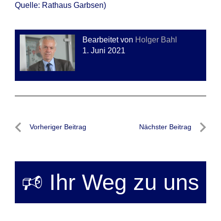
Quelle: Rathaus Garbsen)
Bearbeitet von
Holger Bahl
1. Juni 2021
Beitragsnavigation
Vorheriger Beitrag
Nächster Beitrag
Vorheriger
Nächste
Beitrag
Beitrag
🕫 Ihr Weg zu uns