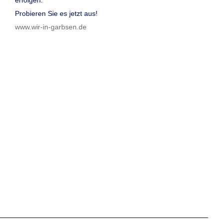
Probieren Sie es jetzt aus!
www.wir-in-garbsen.de