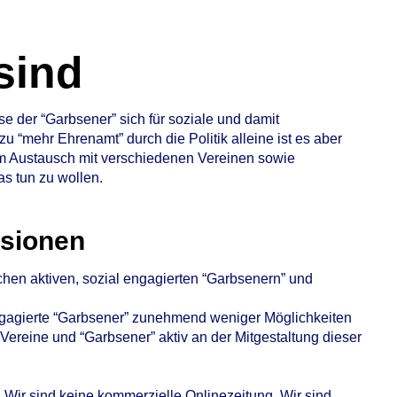
sind
e der “Garbsener” sich für soziale und damit
u “mehr Ehrenamt” durch die Politik alleine ist es aber
 im Austausch mit verschiedenen Vereinen sowie
as tun zu wollen.
ssionen
chen aktiven, sozial engagierten “Garbsenern” und
ngagierte “Garbsener” zunehmend weniger Möglichkeiten
e Vereine und “Garbsener” aktiv an der Mitgestaltung dieser
 Wir sind keine kommerzielle Onlinezeitung. Wir sind