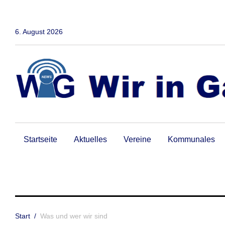
Zum
Inhalt
springen
6. August 2026
Startseite
Aktuelles
Vereine
Kommunales
Start
/
Was und wer wir sind