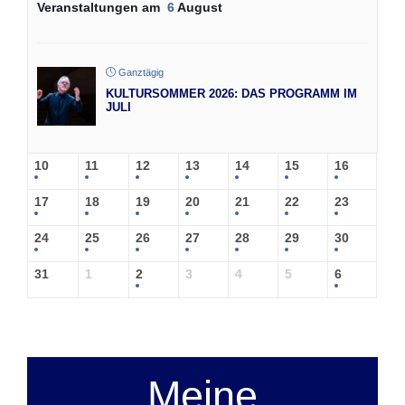
Veranstaltungen am
6
August
Ganztägig
KULTURSOMMER 2026: DAS PROGRAMM IM
JULI
10
11
12
13
14
15
16
17
18
19
20
21
22
23
24
25
26
27
28
29
30
31
1
2
3
4
5
6
Meine