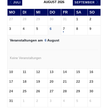
AUGUST 2026
JULI
SEPTEMBER
MO
DI
MI
DO
FR
SA
SO
27
28
29
30
31
1
2
3
4
5
6
7
8
9
Veranstaltungen am
6
August
Keine Veranstaltungen
10
11
12
13
14
15
16
17
18
19
20
21
22
23
24
25
26
27
28
29
30
31
1
2
3
4
5
6