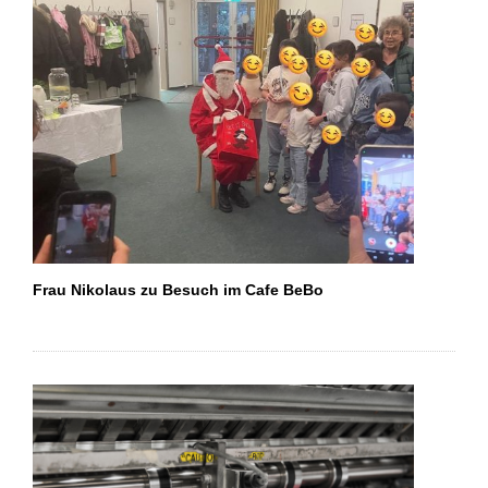
Frau Nikolaus zu Besuch im Cafe BeBo