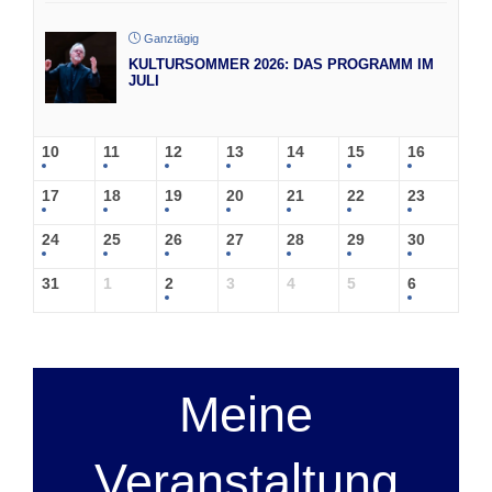
Ganztägig
KULTURSOMMER 2026: DAS PROGRAMM IM
JULI
10
11
12
13
14
15
16
17
18
19
20
21
22
23
24
25
26
27
28
29
30
31
1
2
3
4
5
6
Meine
Veranstaltung