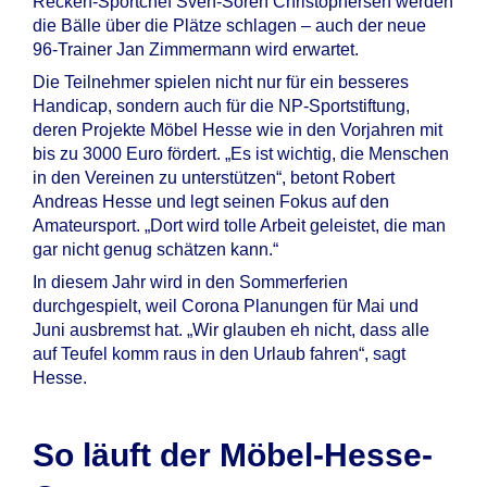
Recken-Sportchef Sven-Sören Christophersen werden
die Bälle über die Plätze schlagen – auch der neue
96-Trainer Jan Zimmermann wird erwartet.
Die Teilnehmer spielen nicht nur für ein besseres
Handicap, sondern auch für die NP-Sportstiftung,
deren Projekte Möbel Hesse wie in den Vorjahren mit
bis zu 3000 Euro fördert. „Es ist wichtig, die Menschen
in den Vereinen zu unterstützen“, betont Robert
Andreas Hesse und legt seinen Fokus auf den
Amateursport. „Dort wird tolle Arbeit geleistet, die man
gar nicht genug schätzen kann.“
In diesem Jahr wird in den Sommerferien
durchgespielt, weil Corona Planungen für Mai und
Juni ausbremst hat. „Wir glauben eh nicht, dass alle
auf Teufel komm raus in den Urlaub fahren“, sagt
Hesse.
So läuft der Möbel-Hesse-