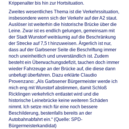
Krippenalter bis hin zur Hortsituation.
Zweites wesentliches Thema ist die Verkehrssituation,
insbesondere wenn sich der Verkehr auf der A2 staut.
Auslöser ist weiterhin die historische Brücke über die
Leine. Zwar ist es endlich gelungen, gemeinsam mit
der Stadt Wunstorf weiträumig auf die Beschränkung
der Strecke auf 7,5 t hinzuweisen. Ärgerlich ist nur,
dass auf der Garbsener Seite die Beschriftung immer
noch uneinheitlich und unverständlich ist. Zudem
besteht ein Überwachungsdefizit, tauchen doch immer
wieder Fahrzeuge an der Brücke auf, die diese dann
unbefugt überfahren. Dazu erklärte Claudio
Provenzano: „Als Garbsener Bürgermeister werde ich
mich eng mit Wunstorf abstimmen, damit Schloß
Ricklingen verkehrlich entlastet wird und die
historische Leinebrücke keine weiteren Schäden
nimmt. Ich setze mich für eine noch bessere
Beschilderung, bestenfalls bereits an der
Autobahnabfahrt ein.“ (Quelle: SPD-
Bürgermeisterkandidat)