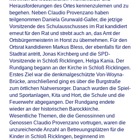
Herausforderungen des Ortes kennenzulernen und zu
begehen. Neben Claudio Provenzano haben
teilgenommen Daniela Grunwald-Galler, die jetzige
Vorsitzende des Schulausschusses im Rat kandidiert
erneut für den Rat und strebt auch an, das Amt der
Ortsbürgermeisterin in Horst zu übernehmen. Für den
Ortsrat kandidieren Markus Bless, der ebenfalls für den
Stadtrat antritt, Jonas Kirchberg und die SPD-
Vorsitzende in Schloß Ricklingen, Helga Kania. Der
Rundgang begann an der Kirche in Schloß Ricklingen.
Erstes Ziel war die denkmalgeschützte Von-Woyna-
Brücke, anschließend ging es über die Burgstraße
zum örtlichen Nahversorger. Danach wurden die Spiel-
und Sportanlagen, Kita und Hort, die Schule und die
Feuerwehr abgegangen. Der Rundgang endete
wieder an der historischen Barockkirche.
Wesentliche Themen, die die Genossinnen und
Genossen Claudio Provenzano vortrugen, waren die
unzureichende Anzahl an Betreuungsplätzen für die
Kinder in Schloß Ricklingen, beginnend im