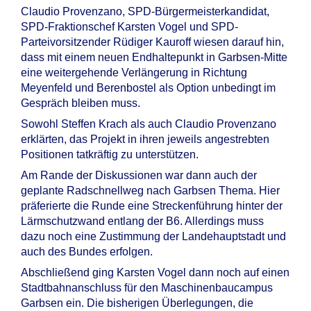
Claudio Provenzano, SPD-Bürgermeisterkandidat,
SPD-Fraktionschef Karsten Vogel und SPD-
Parteivorsitzender Rüdiger Kauroff wiesen darauf hin,
dass mit einem neuen Endhaltepunkt in Garbsen-Mitte
eine weitergehende Verlängerung in Richtung
Meyenfeld und Berenbostel als Option unbedingt im
Gespräch bleiben muss.
Sowohl Steffen Krach als auch Claudio Provenzano
erklärten, das Projekt in ihren jeweils angestrebten
Positionen tatkräftig zu unterstützen.
Am Rande der Diskussionen war dann auch der
geplante Radschnellweg nach Garbsen Thema. Hier
präferierte die Runde eine Streckenführung hinter der
Lärmschutzwand entlang der B6. Allerdings muss
dazu noch eine Zustimmung der Landehauptstadt und
auch des Bundes erfolgen.
Abschließend ging Karsten Vogel dann noch auf einen
Stadtbahnanschluss für den Maschinenbaucampus
Garbsen ein. Die bisherigen Überlegungen, die