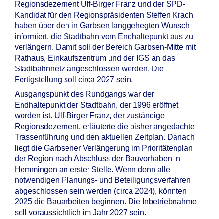
Regionsdezernent Ulf-Birger Franz und der SPD-
Kandidat für den Regionspräsidenten Steffen Krach
haben über den in Garbsen langgehegten Wunsch
informiert, die Stadtbahn vom Endhaltepunkt aus zu
verlängern. Damit soll der Bereich Garbsen-Mitte mit
Rathaus, Einkaufszentrum und der IGS an das
Stadtbahnnetz angeschlossen werden. Die
Fertigstellung soll circa 2027 sein.
Ausgangspunkt des Rundgangs war der
Endhaltepunkt der Stadtbahn, der 1996 eröffnet
worden ist. Ulf-Birger Franz, der zuständige
Regionsdezernent, erläuterte die bisher angedachte
Trassenführung und den aktuellen Zeitplan. Danach
liegt die Garbsener Verlängerung im Prioritätenplan
der Region nach Abschluss der Bauvorhaben in
Hemmingen an erster Stelle. Wenn denn alle
notwendigen Planungs- und Beteiligungsverfahren
abgeschlossen sein werden (circa 2024), könnten
2025 die Bauarbeiten beginnen. Die Inbetriebnahme
soll voraussichtlich im Jahr 2027 sein.