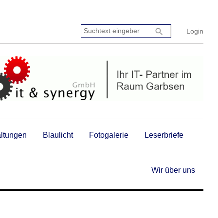
Suchtext
search
Login
eingeben:
altungen
Blaulicht
Fotogalerie
Leserbriefe
Wir über uns