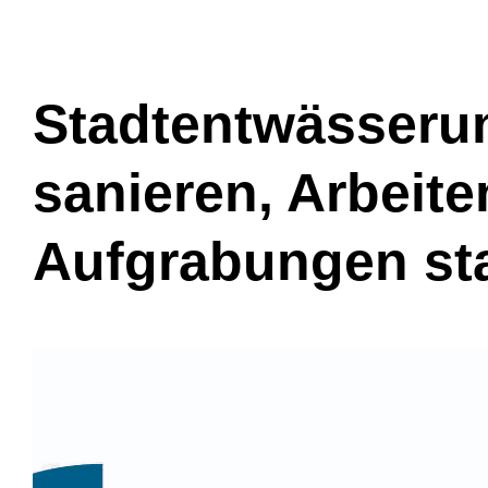
Stadtentwässerun
sanieren, Arbeit
Aufgrabungen sta