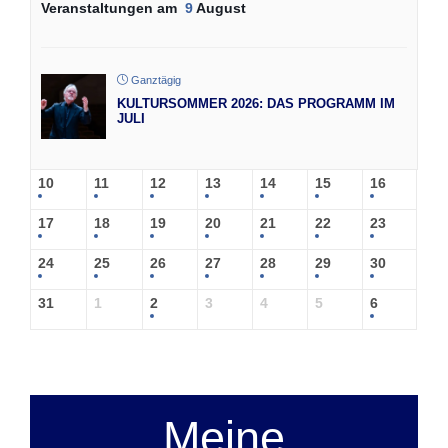
Veranstaltungen am
9
August
Ganztägig
KULTURSOMMER 2026: DAS PROGRAMM IM
JULI
10
11
12
13
14
15
16
17
18
19
20
21
22
23
24
25
26
27
28
29
30
31
1
2
3
4
5
6
Meine