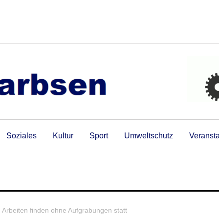
Soziales
Kultur
Sport
Umweltschutz
Veranst
 Arbeiten finden ohne Aufgrabungen statt