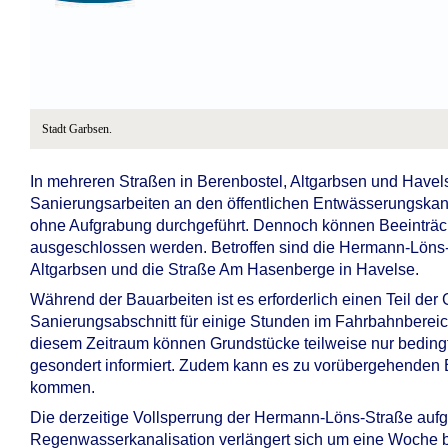
Stadt Garbsen.
In mehreren Straßen in Berenbostel, Altgarbsen und Havels
Sanierungsarbeiten an den öffentlichen Entwässerungskanä
ohne Aufgrabung durchgeführt. Dennoch können Beeinträch
ausgeschlossen werden. Betroffen sind die Hermann-Löns-S
Altgarbsen und die Straße Am Hasenberge in Havelse.
Während der Bauarbeiten ist es erforderlich einen Teil der
Sanierungsabschnitt für einige Stunden im Fahrbahnbereic
diesem Zeitraum können Grundstücke teilweise nur beding
gesondert informiert. Zudem kann es zu vorübergehenden
kommen.
Die derzeitige Vollsperrung der Hermann-Löns-Straße aufg
Regenwasserkanalisation verlängert sich um eine Woche bi