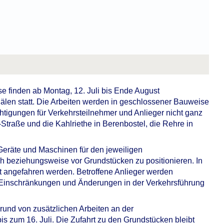
e finden ab Montag, 12. Juli bis Ende August
len statt. Die Arbeiten werden in geschlossener Bauweise
tigungen für Verkehrsteilnehmer und Anlieger nicht ganz
traße und die Kahlriethe in Berenbostel, die Rehre in
 Geräte und Maschinen für den jeweiligen
h beziehungsweise vor Grundstücken zu positionieren. In
t angefahren werden. Betroffene Anlieger werden
 Einschränkungen und Änderungen in der Verkehrsführung
rund von zusätzlichen Arbeiten an der
s zum 16. Juli. Die Zufahrt zu den Grundstücken bleibt