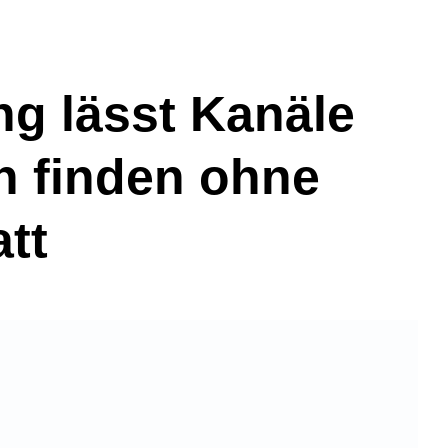
g lässt Kanäle
en finden ohne
tt