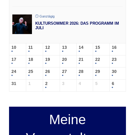
Ganztägig
KULTURSOMMER 2026: DAS PROGRAMM IM
JULI
10
11
12
13
14
15
16
17
18
19
20
21
22
23
24
25
26
27
28
29
30
31
1
2
3
4
5
6
Meine