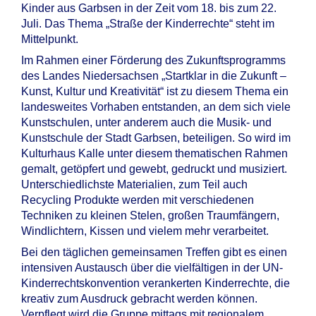
Kinder aus Garbsen in der Zeit vom 18. bis zum 22.
Juli. Das Thema „Straße der Kinderrechte“ steht im
Mittelpunkt.
Im Rahmen einer Förderung des Zukunftsprogramms
des Landes Niedersachsen „Startklar in die Zukunft –
Kunst, Kultur und Kreativität“ ist zu diesem Thema ein
landesweites Vorhaben entstanden, an dem sich viele
Kunstschulen, unter anderem auch die Musik- und
Kunstschule der Stadt Garbsen, beteiligen. So wird im
Kulturhaus Kalle unter diesem thematischen Rahmen
gemalt, getöpfert und gewebt, gedruckt und musiziert.
Unterschiedlichste Materialien, zum Teil auch
Recycling Produkte werden mit verschiedenen
Techniken zu kleinen Stelen, großen Traumfängern,
Windlichtern, Kissen und vielem mehr verarbeitet.
Bei den täglichen gemeinsamen Treffen gibt es einen
intensiven Austausch über die vielfältigen in der UN-
Kinderrechtskonvention verankerten Kinderrechte, die
kreativ zum Ausdruck gebracht werden können.
Verpflegt wird die Gruppe mittags mit regionalem