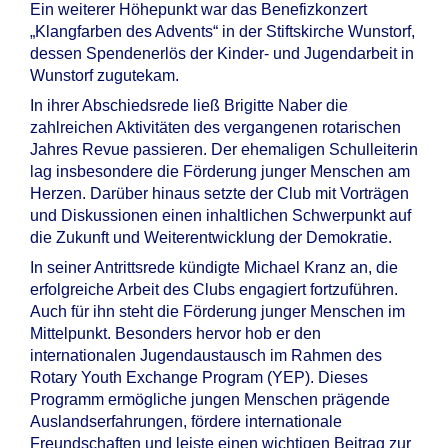
Ein weiterer Höhepunkt war das Benefizkonzert
„Klangfarben des Advents“ in der Stiftskirche Wunstorf,
dessen Spendenerlös der Kinder- und Jugendarbeit in
Wunstorf zugutekam.
In ihrer Abschiedsrede ließ Brigitte Naber die
zahlreichen Aktivitäten des vergangenen rotarischen
Jahres Revue passieren. Der ehemaligen Schulleiterin
lag insbesondere die Förderung junger Menschen am
Herzen. Darüber hinaus setzte der Club mit Vorträgen
und Diskussionen einen inhaltlichen Schwerpunkt auf
die Zukunft und Weiterentwicklung der Demokratie.
In seiner Antrittsrede kündigte Michael Kranz an, die
erfolgreiche Arbeit des Clubs engagiert fortzuführen.
Auch für ihn steht die Förderung junger Menschen im
Mittelpunkt. Besonders hervor hob er den
internationalen Jugendaustausch im Rahmen des
Rotary Youth Exchange Program (YEP). Dieses
Programm ermögliche jungen Menschen prägende
Auslandserfahrungen, fördere internationale
Freundschaften und leiste einen wichtigen Beitrag zur