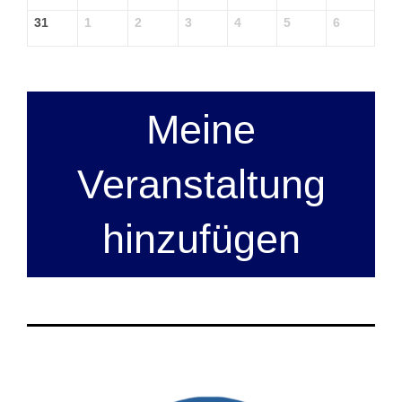
31
1
2
3
4
5
6
Meine
Veranstaltung
hinzufügen