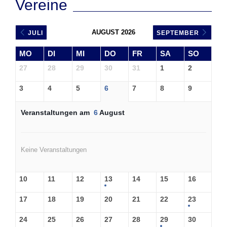
Vereine
AUGUST 2026
JULI
SEPTEMBER
MO
DI
MI
DO
FR
SA
SO
27
28
29
30
31
1
2
3
4
5
6
7
8
9
Veranstaltungen am
6
August
Keine Veranstaltungen
10
11
12
13
14
15
16
17
18
19
20
21
22
23
24
25
26
27
28
29
30