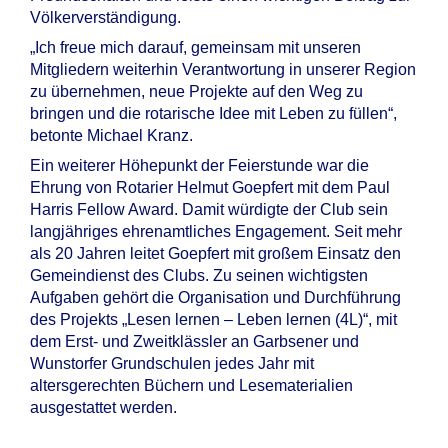
Völkerverständigung.
„Ich freue mich darauf, gemeinsam mit unseren
Mitgliedern weiterhin Verantwortung in unserer Region
zu übernehmen, neue Projekte auf den Weg zu
bringen und die rotarische Idee mit Leben zu füllen“,
betonte Michael Kranz.
Ein weiterer Höhepunkt der Feierstunde war die
Ehrung von Rotarier Helmut Goepfert mit dem Paul
Harris Fellow Award. Damit würdigte der Club sein
langjähriges ehrenamtliches Engagement. Seit mehr
als 20 Jahren leitet Goepfert mit großem Einsatz den
Gemeindienst des Clubs. Zu seinen wichtigsten
Aufgaben gehört die Organisation und Durchführung
des Projekts „Lesen lernen – Leben lernen (4L)“, mit
dem Erst- und Zweitklässler an Garbsener und
Wunstorfer Grundschulen jedes Jahr mit
altersgerechten Büchern und Lesematerialien
ausgestattet werden.