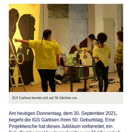
IGS Garbsen bereitet sich auf 50-Jahrfeier vor.
Am heutigen Donnerstag, dem 30. September 2021,
begeht die IGS Garbsen ihren 50. Geburtstag. Eine
Projektwoche hat dieses Jubiläum vorbereitet, ein