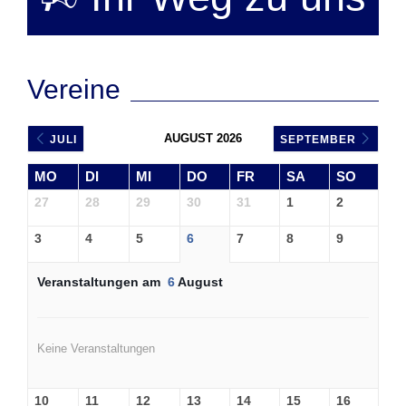
Vereine
AUGUST 2026
JULI
SEPTEMBER
MO
DI
MI
DO
FR
SA
SO
27
28
29
30
31
1
2
3
4
5
6
7
8
9
Veranstaltungen am
6
August
Keine Veranstaltungen
10
11
12
13
14
15
16