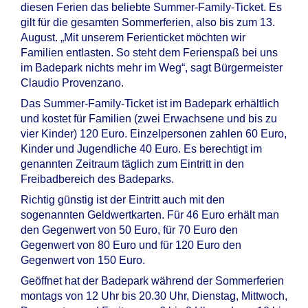
diesen Ferien das beliebte Summer-Family-Ticket. Es
gilt für die gesamten Sommerferien, also bis zum 13.
August. „Mit unserem Ferienticket möchten wir
Familien entlasten. So steht dem Ferienspaß bei uns
im Badepark nichts mehr im Weg“, sagt Bürgermeister
Claudio Provenzano.
Das Summer-Family-Ticket ist im Badepark erhältlich
und kostet für Familien (zwei Erwachsene und bis zu
vier Kinder) 120 Euro. Einzelpersonen zahlen 60 Euro,
Kinder und Jugendliche 40 Euro. Es berechtigt im
genannten Zeitraum täglich zum Eintritt in den
Freibadbereich des Badeparks.
Richtig günstig ist der Eintritt auch mit den
sogenannten Geldwertkarten. Für 46 Euro erhält man
den Gegenwert von 50 Euro, für 70 Euro den
Gegenwert von 80 Euro und für 120 Euro den
Gegenwert von 150 Euro.
Geöffnet hat der Badepark während der Sommerferien
montags von 12 Uhr bis 20.30 Uhr, Dienstag, Mittwoch,