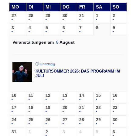
MO
DI
MI
DO
FR
SA
SO
27
28
29
30
31
1
2
3
4
5
6
7
8
9
Veranstaltungen am
8
August
Ganztägig
KULTURSOMMER 2026: DAS PROGRAMM IM
JULI
10
11
12
13
14
15
16
17
18
19
20
21
22
23
24
25
26
27
28
29
30
31
1
2
3
4
5
6