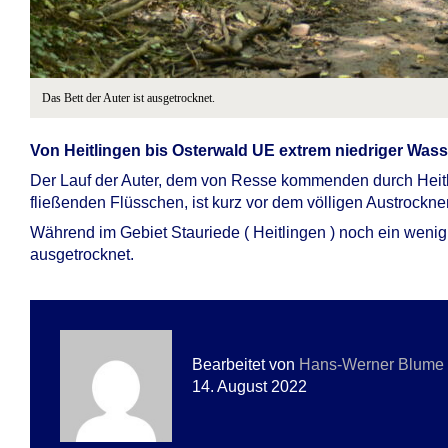
Das Bett der Auter ist ausgetrocknet.
Von Heitlingen bis Osterwald UE extrem niedriger Was
Der Lauf der Auter, dem von Resse kommenden durch Heit
fließenden Flüsschen, ist kurz vor dem völligen Austrockne
Während im Gebiet Stauriede ( Heitlingen ) noch ein wenig
ausgetrocknet.
Bearbeitet von
Hans-Werner Blume
14. August 2022