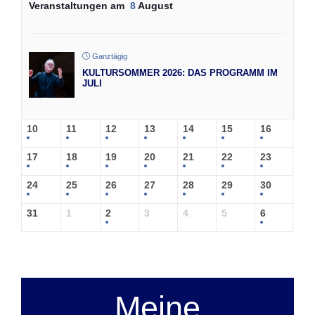
Veranstaltungen am
8
August
Ganztägig
KULTURSOMMER 2026: DAS PROGRAMM IM
JULI
10
11
12
13
14
15
16
17
18
19
20
21
22
23
24
25
26
27
28
29
30
31
1
2
3
4
5
6
Meine