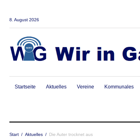
Zum
Inhalt
springen
8. August 2026
Startseite
Aktuelles
Vereine
Kommunales
Start
/
Aktuelles
/
Die Auter trocknet aus