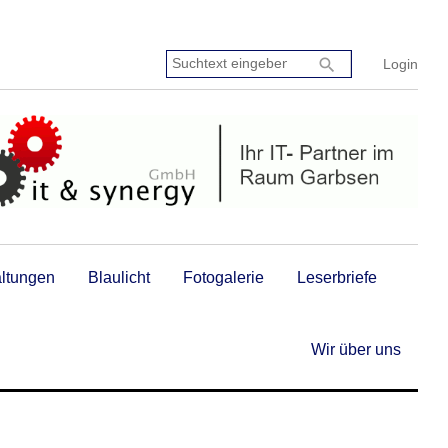
Suchtext
search
Login
eingeben:
altungen
Blaulicht
Fotogalerie
Leserbriefe
Wir über uns