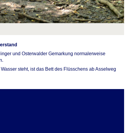
serstand
linger und Osterwalder Gemarkung normalerweise
n.
 Wasser steht, ist das Bett des Flüsschens ab Asselweg