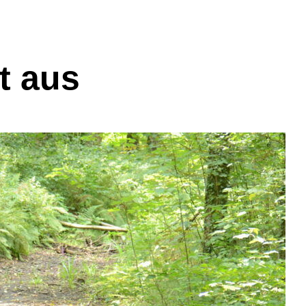
t aus