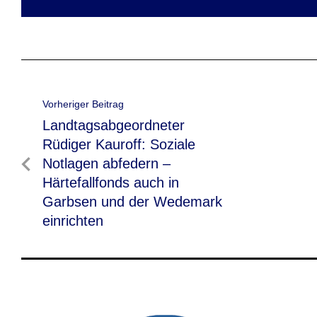
Beitragsnavigation
Vorheriger Beitrag
Vorheriger
Landtagsabgeordneter
Beitrag
Rüdiger Kauroff: Soziale
Notlagen abfedern –
Härtefallfonds auch in
Garbsen und der Wedemark
einrichten