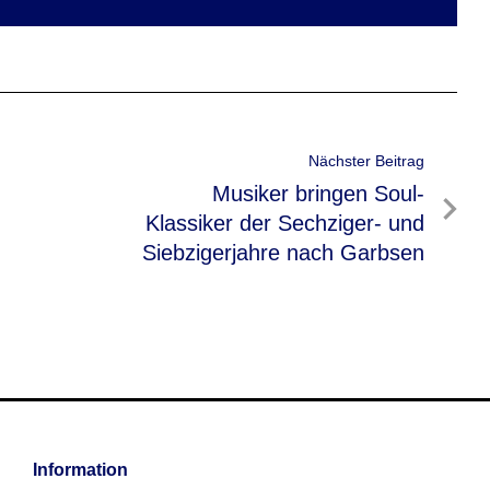
Nächster Beitrag
Nächster
Musiker bringen Soul-
Beitrag
Klassiker der Sechziger- und
Siebzigerjahre nach Garbsen
Information