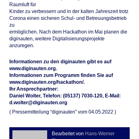
Raumluft für
Kinder zu verbessern und in der kalten Jahreszeit trotz
Corona einen sicheren Schul- und Betreuungsbetrieb
zu
ermöglichen. Nach dem Hackathon im Mai planen die
diginauten, weitere Digitalisierungsprojekte
anzuregen.
Informationen zu den diginauten gibt es auf
www.diginauten.org.
Informationen zum Programm finden Sie auf
www.diginauten.org/hackathon/.
Ihr Ansprechpartner:
Daniel Wolter, Telefon: (05137) 7030-120, E-Mail:
d.wolter@diginauten.org
( Pressemitteilung “diginauten” vom 04.05.2022 )
Bearbeitet von
Hans-Werner