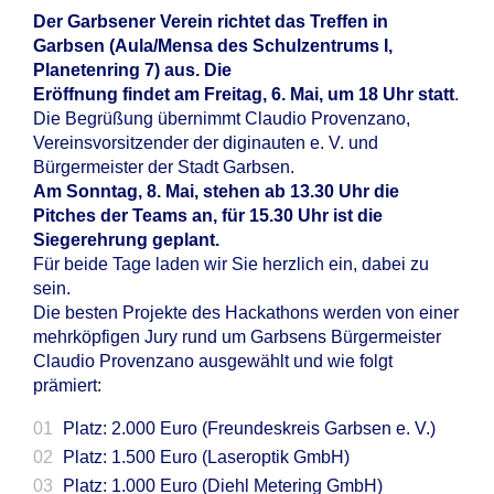
Der Garbsener Verein richtet das Treffen in
Garbsen (Aula/Mensa des Schulzentrums I,
Planetenring 7) aus. Die
Eröffnung findet am Freitag, 6. Mai, um 18 Uhr statt
.
Die Begrüßung übernimmt Claudio Provenzano,
Vereinsvorsitzender der diginauten e. V. und
Bürgermeister der Stadt Garbsen.
Am Sonntag, 8. Mai, stehen ab 13.30 Uhr die
Pitches der Teams an, für 15.30 Uhr ist die
Siegerehrung geplant.
Für beide Tage laden wir Sie herzlich ein, dabei zu
sein.
Die besten Projekte des Hackathons werden von einer
mehrköpfigen Jury rund um Garbsens Bürgermeister
Claudio Provenzano ausgewählt und wie folgt
prämiert:
Platz: 2.000 Euro (Freundeskreis Garbsen e. V.)
Platz: 1.500 Euro (Laseroptik GmbH)
Platz: 1.000 Euro (Diehl Metering GmbH)