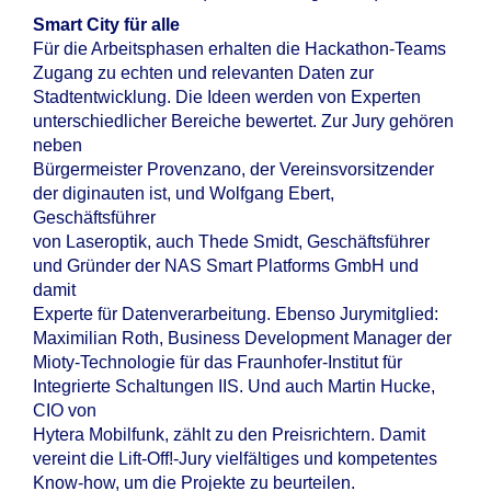
Smart City für alle
Für die Arbeitsphasen erhalten die Hackathon-Teams
Zugang zu echten und relevanten Daten zur
Stadtentwicklung. Die Ideen werden von Experten
unterschiedlicher Bereiche bewertet. Zur Jury gehören
neben
Bürgermeister Provenzano, der Vereinsvorsitzender
der diginauten ist, und Wolfgang Ebert,
Geschäftsführer
von Laseroptik, auch Thede Smidt, Geschäftsführer
und Gründer der NAS Smart Platforms GmbH und
damit
Experte für Datenverarbeitung. Ebenso Jurymitglied:
Maximilian Roth, Business Development Manager der
Mioty-Technologie für das Fraunhofer-Institut für
Integrierte Schaltungen IIS. Und auch Martin Hucke,
CIO von
Hytera Mobilfunk, zählt zu den Preisrichtern. Damit
vereint die Lift-Off!-Jury vielfältiges und kompetentes
Know-how, um die Projekte zu beurteilen.