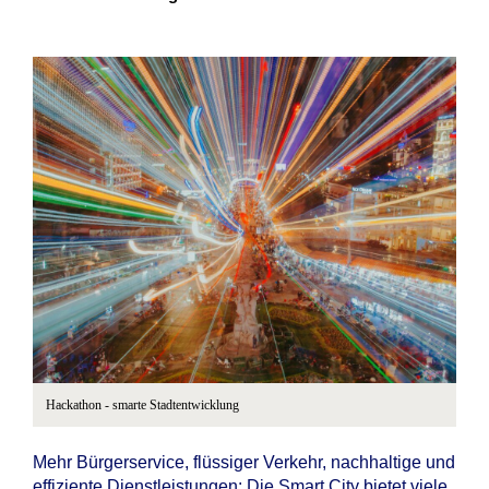
Hackathon - smarte Stadtentwicklung
Mehr Bürgerservice, flüssiger Verkehr, nachhaltige und
effiziente Dienstleistungen: Die Smart City bietet viele