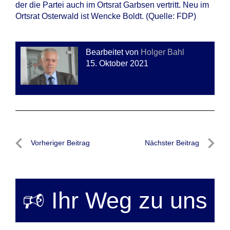
der die Partei auch im Ortsrat Garbsen vertritt. Neu im
Ortsrat Osterwald ist Wencke Boldt. (Quelle: FDP)
Bearbeitet von
Holger Bahl
15. Oktober 2021
Beitragsnavigation
Vorheriger Beitrag
Nächster Beitrag
Vorheriger
Nächste
Beitrag
Beitrag
🕫 Ihr Weg zu uns