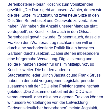
Berenbosteler Florian Koschik zum Vorsitzenden
gewählt. „Der Dank geht an unsere Wähler, denen wir
die drei Sitze im Stadtrat und zwei neue Sitze in den
Ortsräten Berenbostel und Osterwald zu verdanken
haben: Wir haben die Anzahl unserer Mandate glatt
verdoppelt“, so Koschik, der auch in den Ortsrat
Berenbostel gewählt wurde. Er betont auch, dass die
Fraktion dem Wählerauftrag nachkommen will um
durch eine sachorientierte Politik für ein besseres
Garbsen durchzusetzen. „Dabei stehen inbesondere
eine bürgernahe Verwaltung, Digitalisierung und
solide Finanzen stehen für uns im Mittelpunkt“, so
Koschik weiter. Die beiden anderen
Stadtratsmitglieder Ullrich Jagstaidt und Frank Struss
haben in der bald vergangenen Legislaturperiode
zusammen mit der CDU eine Fraktionsgemeinschaft
gebildet. „Die Zusammenarbeit mit der CDU war
vertrauensvoll, aber mit einer eigenen Fraktion können
wir unsere Vorstellungen von der Entwicklung
Garbsens deutlicher hervorheben“ meinte Jagstaidt,