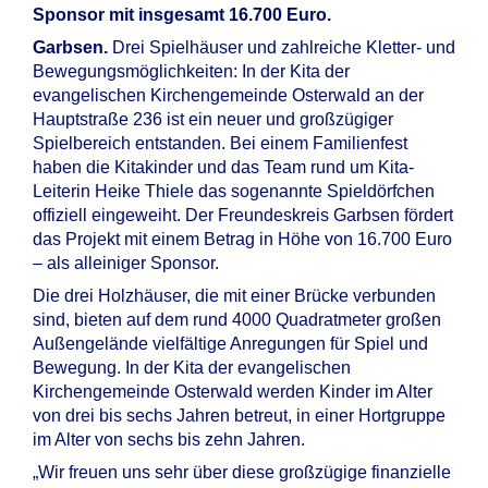
Sponsor mit insgesamt 16.700 Euro.
Garbsen.
Drei Spielhäuser und zahlreiche Kletter- und
Bewegungsmöglichkeiten: In der Kita der
evangelischen Kirchengemeinde Osterwald an der
Hauptstraße 236 ist ein neuer und großzügiger
Spielbereich entstanden. Bei einem Familienfest
haben die Kitakinder und das Team rund um Kita-
Leiterin Heike Thiele das sogenannte Spieldörfchen
offiziell eingeweiht. Der Freundeskreis Garbsen fördert
das Projekt mit einem Betrag in Höhe von 16.700 Euro
– als alleiniger Sponsor.
Die drei Holzhäuser, die mit einer Brücke verbunden
sind, bieten auf dem rund 4000 Quadratmeter großen
Außengelände vielfältige Anregungen für Spiel und
Bewegung. In der Kita der evangelischen
Kirchengemeinde Osterwald werden Kinder im Alter
von drei bis sechs Jahren betreut, in einer Hortgruppe
im Alter von sechs bis zehn Jahren.
„Wir freuen uns sehr über diese großzügige finanzielle