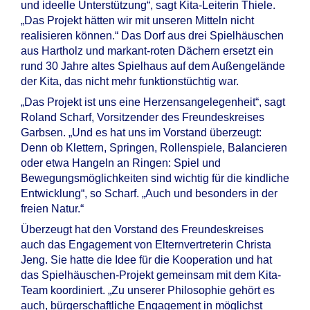
und ideelle Unterstützung“, sagt Kita-Leiterin Thiele.
„Das Projekt hätten wir mit unseren Mitteln nicht
realisieren können.“ Das Dorf aus drei Spielhäuschen
aus Hartholz und markant-roten Dächern ersetzt ein
rund 30 Jahre altes Spielhaus auf dem Außengelände
der Kita, das nicht mehr funktionstüchtig war.
„Das Projekt ist uns eine Herzensangelegenheit“, sagt
Roland Scharf, Vorsitzender des Freundeskreises
Garbsen. „Und es hat uns im Vorstand überzeugt:
Denn ob Klettern, Springen, Rollenspiele, Balancieren
oder etwa Hangeln an Ringen: Spiel und
Bewegungsmöglichkeiten sind wichtig für die kindliche
Entwicklung“, so Scharf. „Auch und besonders in der
freien Natur.“
Überzeugt hat den Vorstand des Freundeskreises
auch das Engagement von Elternvertreterin Christa
Jeng. Sie hatte die Idee für die Kooperation und hat
das Spielhäuschen-Projekt gemeinsam mit dem Kita-
Team koordiniert. „Zu unserer Philosophie gehört es
auch, bürgerschaftliche Engagement in möglichst