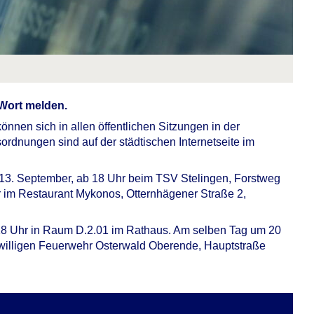
 Wort melden.
können sich in allen öffentlichen Sitzungen in der
rdnungen sind auf der städtischen Internetseite im
, 13. September, ab 18 Uhr beim TSV Stelingen, Forstweg
r im Restaurant Mykonos, Otternhägener Straße 2,
 18 Uhr in Raum D.2.01 im Rathaus. Am selben Tag um 20
reiwilligen Feuerwehr Osterwald Oberende, Hauptstraße