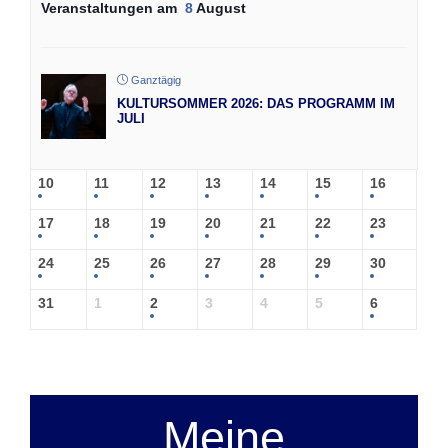
Veranstaltungen am
8
August
Ganztägig
KULTURSOMMER 2026: DAS PROGRAMM IM
JULI
10
11
12
13
14
15
16
17
18
19
20
21
22
23
24
25
26
27
28
29
30
31
1
2
3
4
5
6
Meine