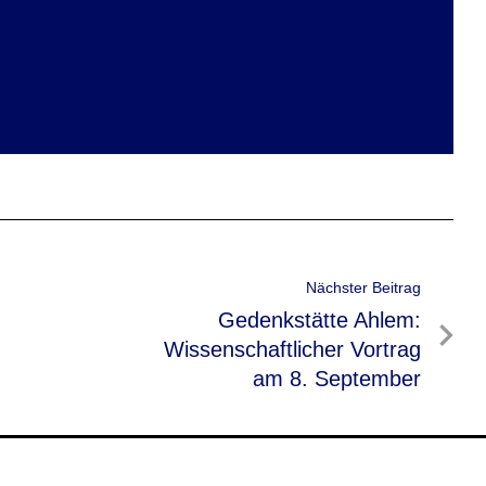
Nächster Beitrag
Nächster
Gedenkstätte Ahlem:
Beitrag
Wissenschaftlicher Vortrag
am 8. September