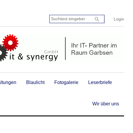
Suchtext
search
Login
eingeben:
altungen
Blaulicht
Fotogalerie
Leserbriefe
Wir über uns