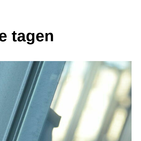
e tagen