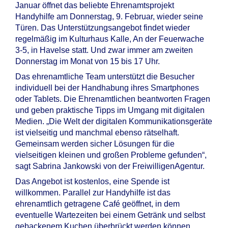
Januar öffnet das beliebte Ehrenamtsprojekt
Handyhilfe am Donnerstag, 9. Februar, wieder seine
Türen. Das Unterstützungsangebot findet wieder
regelmäßig im Kulturhaus Kalle, An der Feuerwache
3-5, in Havelse statt. Und zwar immer am zweiten
Donnerstag im Monat von 15 bis 17 Uhr.
Das ehrenamtliche Team unterstützt die Besucher
individuell bei der Handhabung ihres Smartphones
oder Tablets. Die Ehrenamtlichen beantworten Fragen
und geben praktische Tipps im Umgang mit digitalen
Medien. „Die Welt der digitalen Kommunikationsgeräte
ist vielseitig und manchmal ebenso rätselhaft.
Gemeinsam werden sicher Lösungen für die
vielseitigen kleinen und großen Probleme gefunden“,
sagt Sabrina Jankowski von der FreiwilligenAgentur.
Das Angebot ist kostenlos, eine Spende ist
willkommen. Parallel zur Handyhilfe ist das
ehrenamtlich getragene Café geöffnet, in dem
eventuelle Wartezeiten bei einem Getränk und selbst
gebackenem Kuchen überbrückt werden können.