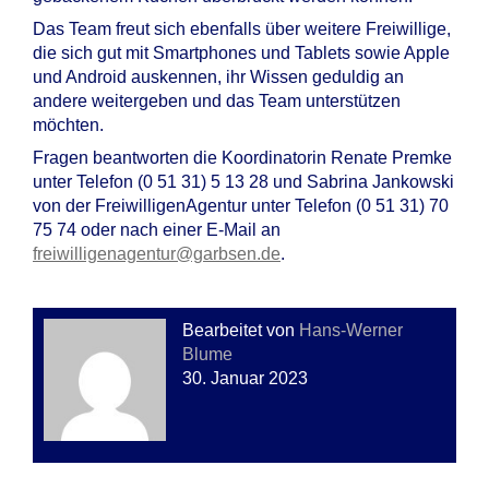
Das Team freut sich ebenfalls über weitere Freiwillige,
die sich gut mit Smartphones und Tablets sowie Apple
und Android auskennen, ihr Wissen geduldig an
andere weitergeben und das Team unterstützen
möchten.
Fragen beantworten die Koordinatorin Renate Premke
unter Telefon (0 51 31) 5 13 28 und Sabrina Jankowski
von der FreiwilligenAgentur unter Telefon (0 51 31) 70
75 74 oder nach einer E-Mail an
freiwilligenagentur@garbsen.de
.
Bearbeitet von
Hans-Werner
Blume
30. Januar 2023