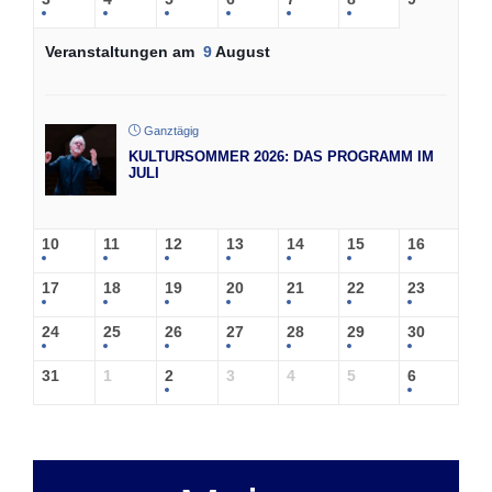
Veranstaltungen am
9
August
Ganztägig
KULTURSOMMER 2026: DAS PROGRAMM IM
JULI
10
11
12
13
14
15
16
17
18
19
20
21
22
23
24
25
26
27
28
29
30
31
1
2
3
4
5
6