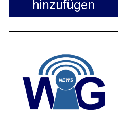
hinzufügen