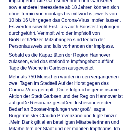
Impfangebot. Alle Garbsenerinnen und Garbsener
sowie andere Interessierte ab 18 Jahren können sich
ohne Termin von montags bis mittwochs jeweils von
10 bis 16 Uhr gegen das Corona-Virus impfen lassen.
Es werden sowohl Erst-, als auch Booster-Impfungen
durchgeführt. Verimpft wird der Impfstoff von
BioNTech/Pfizer. Mitzubringen sind ledlich der
Personlausweis und falls vorhanden der Impfpass.
Sobald es die Kapazitäten der Region Hannover
zulassen, wird das stationäre Impfangebot auf fünf
Tage die Woche in Garbsen ausgeweitet.
Mehr als 750 Menschen wurden in den vergangenen
zwei Tagen im Stadtteil Auf der Horst gegen das
Corona-Virus geimpft. „Die erfolgreiche gemeinsame
Aktion der Stadt Garbsen und der Region Hannover ist
auf große Resonanz gestoßen. Insbesondere der
Bedarf an Booster-Impfungen war groß“, sagte
Bürgermeister Claudio Provenzano und fügte hinzu:
„Mein Dank gilt allen beteiligten Mitarbeiterinnen und
Mitarbeitern der Stadt und der mobilen Impfteams. Ich