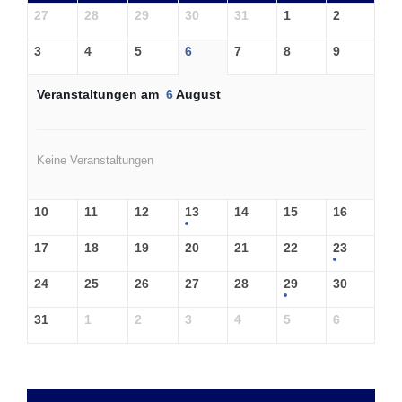
27
28
29
30
31
1
2
3
4
5
6
7
8
9
Veranstaltungen am
6
August
Keine Veranstaltungen
10
11
12
13
14
15
16
17
18
19
20
21
22
23
24
25
26
27
28
29
30
31
1
2
3
4
5
6