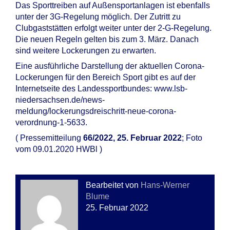
Das Sporttreiben auf Außensportanlagen ist ebenfalls
unter der 3G-Regelung möglich. Der Zutritt zu
Clubgaststätten erfolgt weiter unter der 2-G-Regelung.
Die neuen Regeln gelten bis zum 3. März. Danach
sind weitere Lockerungen zu erwarten.
Eine ausführliche Darstellung der aktuellen Corona-
Lockerungen für den Bereich Sport gibt es auf der
Internetseite des Landessportbundes: www.lsb-
niedersachsen.de/news-
meldung/lockerungsdreischritt-neue-corona-
verordnung-1-5633.
( Pressemitteilung
66/2022, 25. Februar 2022
; Foto
vom 09.01.2020 HWBl )
Bearbeitet von
Hans-Werner
Blume
25. Februar 2022