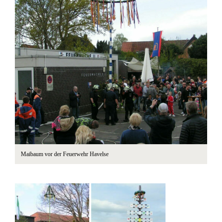
Maibaum vor der Feuerwehr Havelse