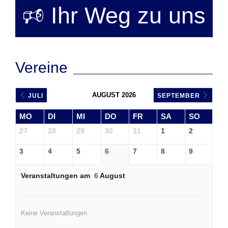
🕫 Ihr Weg zu uns
Vereine
AUGUST 2026
JULI
SEPTEMBER
MO
DI
MI
DO
FR
SA
SO
27
28
29
30
31
1
2
3
4
5
6
7
8
9
Veranstaltungen am
6
August
Keine Veranstaltungen