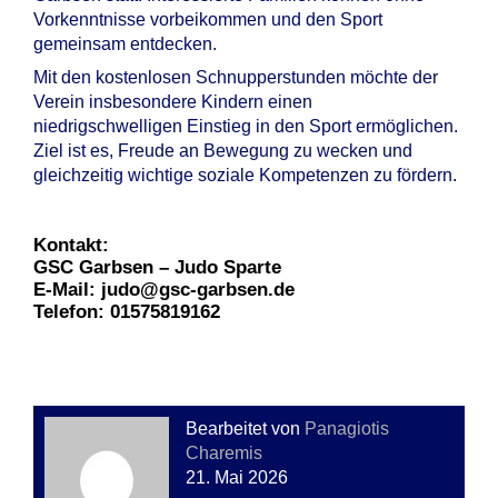
Vorkenntnisse vorbeikommen und den Sport
gemeinsam entdecken.
Mit den kostenlosen Schnupperstunden möchte der
Verein insbesondere Kindern einen
niedrigschwelligen Einstieg in den Sport ermöglichen.
Ziel ist es, Freude an Bewegung zu wecken und
gleichzeitig wichtige soziale Kompetenzen zu fördern.
Kontakt:
GSC Garbsen – Judo Sparte
E-Mail: judo@gsc-garbsen.de
Telefon: 01575819162
Bearbeitet von
Panagiotis
Charemis
21. Mai 2026