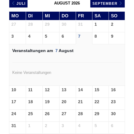
AUGUST 2026
JULI
SEPTEMBER
MO
DI
MI
DO
FR
SA
SO
27
28
29
30
31
1
2
3
4
5
6
7
8
9
Veranstaltungen am
7
August
Keine Veranstaltungen
10
11
12
13
14
15
16
17
18
19
20
21
22
23
24
25
26
27
28
29
30
31
1
2
3
4
5
6