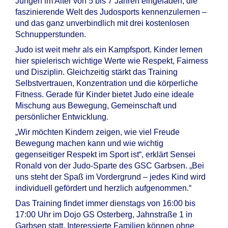
Jungen im Alter von 5 bis 7 Jahren eingeladen, die
faszinierende Welt des Judosports kennenzulernen –
und das ganz unverbindlich mit drei kostenlosen
Schnupperstunden.
Judo ist weit mehr als ein Kampfsport. Kinder lernen
hier spielerisch wichtige Werte wie Respekt, Fairness
und Disziplin. Gleichzeitig stärkt das Training
Selbstvertrauen, Konzentration und die körperliche
Fitness. Gerade für Kinder bietet Judo eine ideale
Mischung aus Bewegung, Gemeinschaft und
persönlicher Entwicklung.
„Wir möchten Kindern zeigen, wie viel Freude
Bewegung machen kann und wie wichtig
gegenseitiger Respekt im Sport ist“, erklärt Sensei
Ronald von der Judo-Sparte des GSC Garbsen. „Bei
uns steht der Spaß im Vordergrund – jedes Kind wird
individuell gefördert und herzlich aufgenommen.“
Das Training findet immer dienstags von 16:00 bis
17:00 Uhr im Dojo GS Osterberg, Jahnstraße 1 in
Garbsen statt. Interessierte Familien können ohne