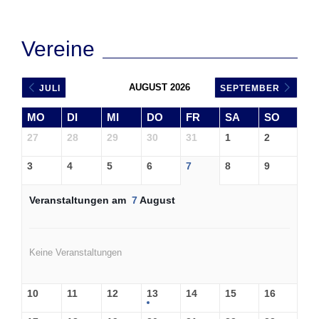
Vereine
AUGUST 2026
JULI
SEPTEMBER
MO
DI
MI
DO
FR
SA
SO
27
28
29
30
31
1
2
3
4
5
6
7
8
9
Veranstaltungen am
7
August
Keine Veranstaltungen
10
11
12
13
14
15
16