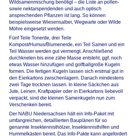
Wildsamenmischung benötigt – die Liste an pollen-
sowie nektarspendenden und auch optisch
ansprechenden Pflanzen ist lang. So können
beispielsweise Wiesensalbei, Wegwarte oder Wilde
Möhre eingesetzt werden.
Fünf Teile Tonerde, drei Teile
Kompost/Humus/Blumenerde, ein Teil Samen und ein
Teil Wasser werden gut vermengt. Anschließend
durchkneten bis eine zähe Masse entsteht, ggf. noch
etwas Wasser hinzufügen und golfballgroße Kugeln
formen. Die fertigen Kugeln lassen sich erstmal gut in
den Eierkartons zwischenlagern. Danach mindestens
zwei Tage trocknen lassen. In kleine Säckchen aus
Jute, Leinen, Kraftpapier oder in Eierkartons liebevoll
verpackt, sind die kleinen Samenkugeln nun zum
Verschenken bereit.
Der NABU Niedersachsen hält ein Info-Paket mit
umfangreichen, detaillierten Bauplänen für so
genannte Insektennisthölzer, Insektennisthilfen und
Hummelkästen bereit. Das Info-Pakte kann angefordert