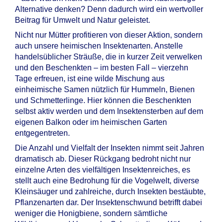
Alternative denken? Denn dadurch wird ein wertvoller
Beitrag für Umwelt und Natur geleistet.
Nicht nur Mütter profitieren von dieser Aktion, sondern
auch unsere heimischen Insektenarten. Anstelle
handelsüblicher Sträuße, die in kurzer Zeit verwelken
und den Beschenkten – im besten Fall – vierzehn
Tage erfreuen, ist eine wilde Mischung aus
einheimische Samen nützlich für Hummeln, Bienen
und Schmetterlinge. Hier können die Beschenkten
selbst aktiv werden und dem Insektensterben auf dem
eigenen Balkon oder im heimischen Garten
entgegentreten.
Die Anzahl und Vielfalt der Insekten nimmt seit Jahren
dramatisch ab. Dieser Rückgang bedroht nicht nur
einzelne Arten des vielfältigen Insektenreiches, es
stellt auch eine Bedrohung für die Vogelwelt, diverse
Kleinsäuger und zahlreiche, durch Insekten bestäubte,
Pflanzenarten dar. Der Insektenschwund betrifft dabei
weniger die Honigbiene, sondern sämtliche