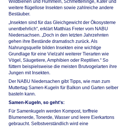
Wildbienen und Hummeln, Schmetterlinge, Käfer und
weitere flügellose Insekten sowie zahlreiche andere
Bestäuber.
„Insekten sind für das Gleichgewicht der Ökosysteme
unentbehrlich“, erklärt Matthias Freter vom NABU
Niedersachsen. „Doch in den letzten Jahrzehnten
gehen ihre Bestände dramatisch zurück. Als
Nahrungsquelle bilden Insekten eine wichtige
Grundlage für eine Vielzahl weiterer Tierarten wie
Vögel, Säugetiere, Amphibien oder Reptilien.“ So
füttern beispielsweise die meisten Brutvogelarten ihre
Jungen mit Insekten.
Der NABU Niedersachen gibt Tipps, wie man zum
Muttertag Samen-Kugeln für Balkon und Garten selber
basteln kann.
Samen-Kugeln, so geht‘s:
Für Samenkugeln werden Kompost, torffreie
Blumenerde, Tonerde, Wasser und leere Eierkartons
gebraucht. Selbstverständlich wird eine