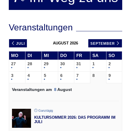
Veranstaltungen
AUGUST 2026
JULI
SEPTEMBER
MO
DI
MI
DO
FR
SA
SO
27
28
29
30
31
1
2
3
4
5
6
7
8
9
Veranstaltungen am
8
August
Ganztägig
KULTURSOMMER 2026: DAS PROGRAMM IM
JULI