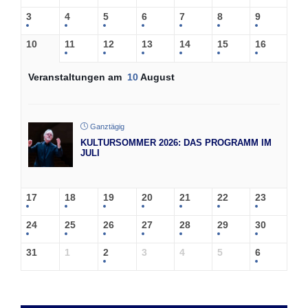
3
4
5
6
7
8
9
10
11
12
13
14
15
16
Veranstaltungen am
10
August
Ganztägig
KULTURSOMMER 2026: DAS PROGRAMM IM
JULI
17
18
19
20
21
22
23
24
25
26
27
28
29
30
31
1
2
3
4
5
6