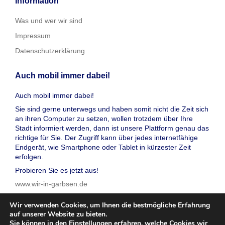
Information
Was und wer wir sind
Impressum
Datenschutzerklärung
Auch mobil immer dabei!
Auch mobil immer dabei!
Sie sind gerne unterwegs und haben somit nicht die Zeit sich
an ihren Computer zu setzen, wollen trotzdem über Ihre
Stadt informiert werden, dann ist unsere Plattform genau das
richtige für Sie. Der Zugriff kann über jedes internetfähige
Endgerät, wie Smartphone oder Tablet in kürzester Zeit
erfolgen.
Probieren Sie es jetzt aus!
www.wir-in-garbsen.de
Wir verwenden Cookies, um Ihnen die bestmögliche Erfahrung
auf unserer Website zu bieten.
Sie können in den
Einstellungen
erfahren, welche Cookies wir