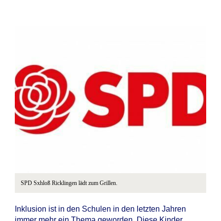
SPD Sxhloß Ricklingen lädt zum Grillen.
Inklusion ist in den Schulen in den letzten Jahren
immer mehr ein Thema geworden. Diese Kinder