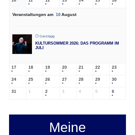
Veranstaltungen am
10
August
Ganztägig
KULTURSOMMER 2026: DAS PROGRAMM IM
JULI
17
18
19
20
21
22
23
24
25
26
27
28
29
30
31
1
2
3
4
5
6
Meine