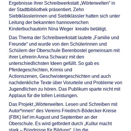
Ergebnisse ihrer Schreibwerkstatt „Wörterwelten“ in
der Stadtbibliothek präsentiert. Zehn
Siebtklässlerinnen und Siebtklässler hatten sich unter
Leitung der bekannten hannoverschen
Kinderbuchautorin Nina Weger kreativ betätigt.
Das Thema der Schreibwerkstatt lautete „Familie und
Freunde“ und wurde von den Schülerinnen und
Schülern der Oberschule Berenbostel gemeinsam mit
ihrer Lehrerin Anna Schwarz mit den
unterschiedlichsten Ideen gefüllt. So gab es
Pferdegeschichten, Krimis und
Actionszenen, Geschwistergeschichten und auch
nachdenkliche Texte über Vorurteile und Probleme von
Jugendlichen zu hören. Das Publikum sparte nicht mit
Applaus für die tollen Leistungen.
Das Projekt „Wörterwelten. Lesen und Schreiben mit
Autor*innen“ des Vereins Friedrich-Bödecker-Kreise
(FBK) lief im August und September an der
Oberschule. Es wird gefördert durch „Kultur macht
stark – Bündnisse für Bildung“. Um die