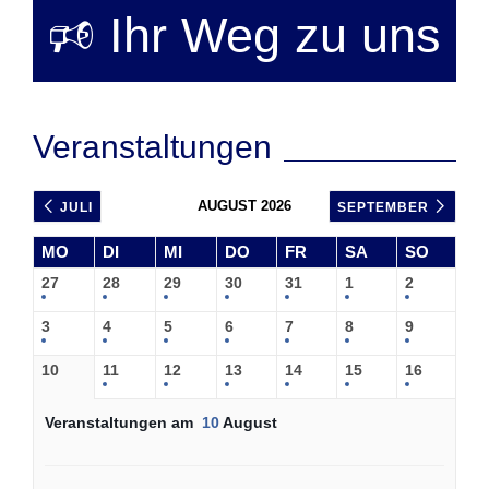
🕫 Ihr Weg zu uns
Veranstaltungen
AUGUST 2026
JULI
SEPTEMBER
MO
DI
MI
DO
FR
SA
SO
27
28
29
30
31
1
2
3
4
5
6
7
8
9
10
11
12
13
14
15
16
Veranstaltungen am
10
August