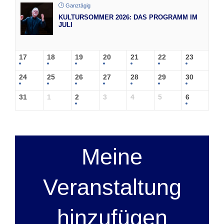
Ganztägig
KULTURSOMMER 2026: DAS PROGRAMM IM
JULI
17
18
19
20
21
22
23
24
25
26
27
28
29
30
31
1
2
3
4
5
6
Meine
Veranstaltung
hinzufügen