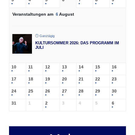
Veranstaltungen am
6
August
Ganztägig
KULTURSOMMER 2026: DAS PROGRAMM IM
JULI
10
11
12
13
14
15
16
17
18
19
20
21
22
23
24
25
26
27
28
29
30
31
1
2
3
4
5
6