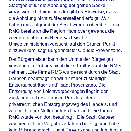
Stadtgebiet für die Abholung der gelben Säcke
verantwortlich. Immer wieder gibt es Hinweise, dass
die Abholung nicht zufriedenstellend erfolgt. „Wir
haben uns aufgrund der Beschwerden über die Firma
RMG bereits an die Region Hannover gewandt, die
wiederum über das Niedersächsische
Umweltministerium versucht, auf den Grünen Punkt
einzuwirken“, sagt Bürgermeister Claudio Provenzano.
Der Bürgermeister kann den Unmut der Bürger gut
verstehen, allerdings nicht direkt Einfluss auf die RMG
nehmen. „Die Firma RMG wurde nicht durch die Stadt
Garbsen beauftragt, da wir nicht der zuständige
Entsorgungsträger sind“, sagt Provenzano. Die
Entsorgung von Leichtverpackungen liegt in der
Zuständigkeit des „Grünen Punktes“, dem
privatrechtlichen Entsorgungsweg des Handels, und
wird nicht über Müllgebühren finanziert. Die Firma
RMG wurde von dort beauftragt. „Die Stadt Garbsen
war hier nicht im Vergabeverfahren beteiligt und hatte
kein Mitspracherecht“, sagt Provenzano und fügt hinzu: