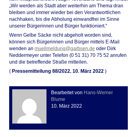
„Wir werden als Stadt aber weiterhin am Thema dran
bleiben und immer wieder bei den Verantwortlichen
nachhaken, bis die Abholung einwandfrei im Sinne
unserer Bürgerinnen und Bürger funktioniert.“
Wenn Gelbe Säcke nicht abgeholt worden sind,
können sich Bürgerinnen und Bürger mittels E-Mail
wenden an
muellmeldung@garbsen.de
oder Dirk
Neddermeyer unter Telefon (0 51 31) 70 75 52 anrufen
und die betreffende Straße mitteilen.
(
Pressemitteilung 88/2022, 10. März 2022
)
Bearbeitet von
Hans-Werner
Blume
10. März 2022