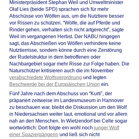
Ministerpräsident Stephan Weil und Umweltminister
Olaf Lies (beide SPD) sprachen sich für mehr
Abschüsse von Wölfen aus, um die Nutztiere besser
vor Rissen zu schützen. “Wölfe, die auf Pferde und
Rinder gehen, verhalten sich nicht artgerecht”, sagte
Weil im vergangenen Herbst. Der NABU hingegen
sagt, das Abschießen von Wölfen verhindere keine
Nutztierrisse, sondern könne durch eine Zerstörung
der Rudelstruktur in dem betroffenen oder
Nachbargebiet sogar mehr Risse zur Folge haben. Die
Naturschützer kritisieren auch die im November
verabschiedete Wolfsverordnung
und legten
Beschwerde bei der Europäischen Union
ein.
Fünf Jahre nach dem Abschuss von “Kurti”, der
präpariert zeitweise im Landesmuseum in Hannover
zu beschauen war, bleibt die Diskussion um den Wolf
in Niedersachsen weiter laut, emotional und vor allem
nah an den Menschen. In Wietzendorf bei Celle sogar
wortwörtlich: Dort folgte ein wohl noch
junger Wolf
einer Spaziergängerin
und ließ sich nicht