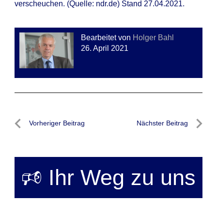
verscheuchen. (Quelle: ndr.de) Stand 27.04.2021.
Bearbeitet von
Holger Bahl
26. April 2021
Beitragsnavigation
Vorheriger Beitrag
Nächster Beitrag
Vorheriger
Nächste
Beitrag
Beitrag
🕫 Ihr Weg zu uns