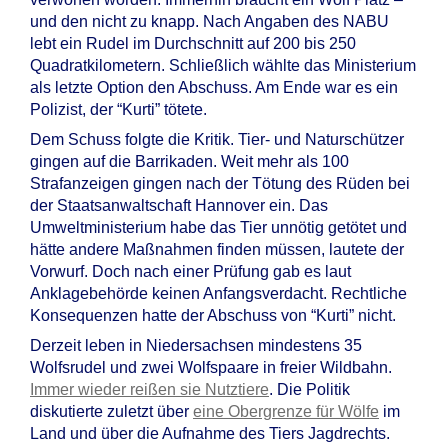
und den nicht zu knapp. Nach Angaben des NABU
lebt ein Rudel im Durchschnitt auf 200 bis 250
Quadratkilometern. Schließlich wählte das Ministerium
als letzte Option den Abschuss. Am Ende war es ein
Polizist, der “Kurti” tötete.
Dem Schuss folgte die Kritik. Tier- und Naturschützer
gingen auf die Barrikaden. Weit mehr als 100
Strafanzeigen gingen nach der Tötung des Rüden bei
der Staatsanwaltschaft Hannover ein. Das
Umweltministerium habe das Tier unnötig getötet und
hätte andere Maßnahmen finden müssen, lautete der
Vorwurf. Doch nach einer Prüfung gab es laut
Anklagebehörde keinen Anfangsverdacht. Rechtliche
Konsequenzen hatte der Abschuss von “Kurti” nicht.
Derzeit leben in Niedersachsen mindestens 35
Wolfsrudel und zwei Wolfspaare in freier Wildbahn.
Immer wieder reißen sie Nutztiere
. Die Politik
diskutierte zuletzt über
eine Obergrenze für Wölfe
im
Land und über die Aufnahme des Tiers Jagdrechts.