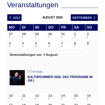
Veranstaltungen
AUGUST 2026
JULI
SEPTEMBER
MO
DI
MI
DO
FR
SA
SO
27
28
29
30
31
1
2
3
4
5
6
7
8
9
Veranstaltungen am
9
August
Ganztägig
KULTURSOMMER 2026: DAS PROGRAMM IM
JULI
10
11
12
13
14
15
16
17
18
19
20
21
22
23