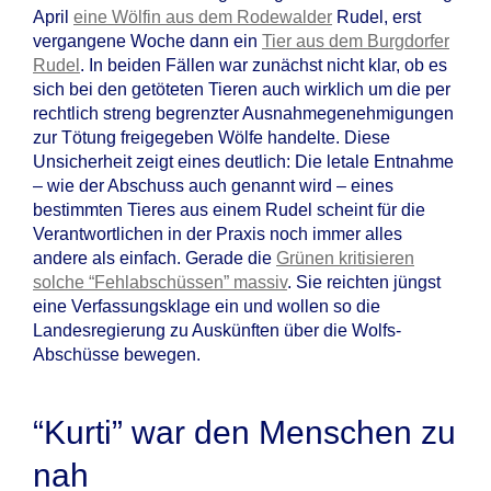
April
eine Wölfin aus dem Rodewalder
Rudel, erst
vergangene Woche dann ein
Tier aus dem Burgdorfer
Rudel
. In beiden Fällen war zunächst nicht klar, ob es
sich bei den getöteten Tieren auch wirklich um die per
rechtlich streng begrenzter Ausnahmegenehmigungen
zur Tötung freigegeben Wölfe handelte. Diese
Unsicherheit zeigt eines deutlich: Die letale Entnahme
– wie der Abschuss auch genannt wird – eines
bestimmten Tieres aus einem Rudel scheint für die
Verantwortlichen in der Praxis noch immer alles
andere als einfach. Gerade die
Grünen kritisieren
solche “Fehlabschüssen” massiv
. Sie reichten jüngst
eine Verfassungsklage ein und wollen so die
Landesregierung zu Auskünften über die Wolfs-
Abschüsse bewegen.
“Kurti” war den Menschen zu
nah