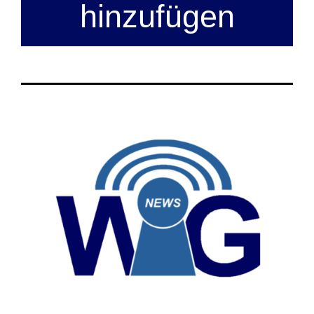
hinzufügen