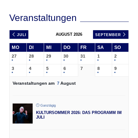
Veranstaltungen
AUGUST 2026
JULI
SEPTEMBER
MO
DI
MI
DO
FR
SA
SO
27
28
29
30
31
1
2
3
4
5
6
7
8
9
Veranstaltungen am
7
August
Ganztägig
KULTURSOMMER 2026: DAS PROGRAMM IM
JULI