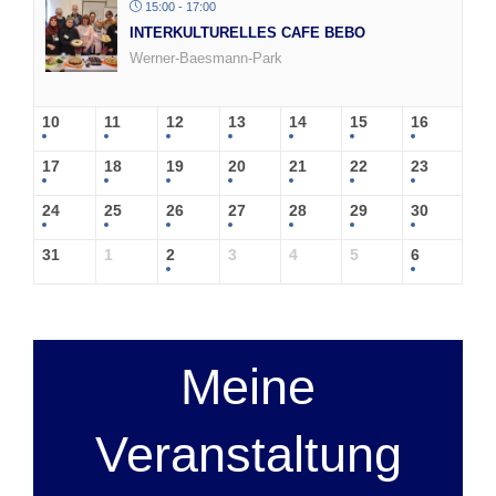
15:00 - 17:00
INTERKULTURELLES CAFE BEBO
Werner-Baesmann-Park
10
11
12
13
14
15
16
17
18
19
20
21
22
23
24
25
26
27
28
29
30
31
1
2
3
4
5
6
Meine
Veranstaltung