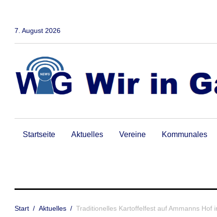
Zum
Inhalt
springen
7. August 2026
Startseite
Aktuelles
Vereine
Kommunales
Start
/
Aktuelles
/
Traditionelles Kartoffelfest auf Ammanns Hof 