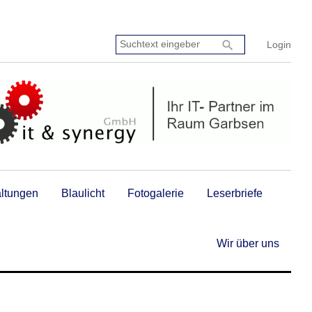
Suchtext
search
Login
eingeben:
altungen
Blaulicht
Fotogalerie
Leserbriefe
Wir über uns