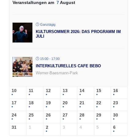
Veranstaltungen am
7
August
Ganztägig
KULTURSOMMER 2026: DAS PROGRAMM IM
JULI
15:00 - 17:00
INTERKULTURELLES CAFE BEBO
Werner-Baesmann-Park
10
11
12
13
14
15
16
17
18
19
20
21
22
23
24
25
26
27
28
29
30
31
1
2
3
4
5
6