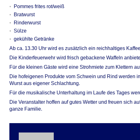
Pommes frites rot/weiß
Bratwurst
Rinderwurst
Sülze
gekühlte Getränke
Ab ca. 13.30 Uhr wird es zusätzlich ein reichhaltiges Kaff
Die Kinderfeuerwehr wird frisch gebackene Waffeln anbiet
Für die kleinen Gäste wird eine Strohmiete zum Klettern a
Die hofeigenen Produkte vom Schwein und Rind werden im 
Wurst aus eigener Schlachtung.
Für die musikalische Unterhaltung im Laufe des Tages wer
Die Veranstalter hoffen auf gutes Wetter und freuen sich a
ganze Familie.