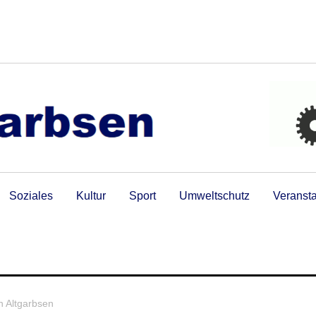
Soziales
Kultur
Sport
Umweltschutz
Veranst
in Altgarbsen