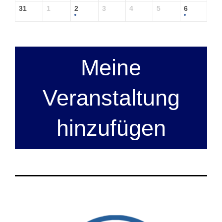
31
1
2
3
4
5
6
Meine
Veranstaltung
hinzufügen