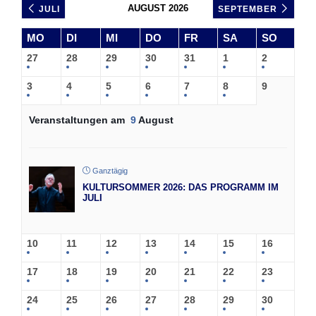
AUGUST 2026
JULI
SEPTEMBER
MO
DI
MI
DO
FR
SA
SO
27
28
29
30
31
1
2
3
4
5
6
7
8
9
Veranstaltungen am
9
August
Ganztägig
KULTURSOMMER 2026: DAS PROGRAMM IM
JULI
10
11
12
13
14
15
16
17
18
19
20
21
22
23
24
25
26
27
28
29
30