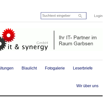
Suchtext
search
Login
eingeben:
altungen
Blaulicht
Fotogalerie
Leserbriefe
Wir über uns