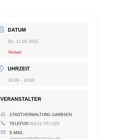
DATUM
Do. 11.08.2022
Vorbei!
UHRZEIT
16:00 - 18:00
VERANSTALTER
STADTVERWALTUNG GARBSEN
05131 707-325
TELEFON
E-MAIL
pressestelle@garbsen.de