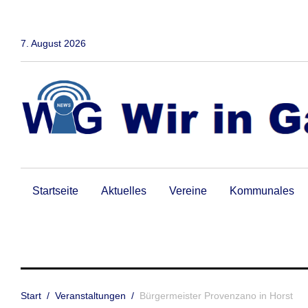
Zum
Inhalt
springen
7. August 2026
Startseite
Aktuelles
Vereine
Kommunales
Start
/
Veranstaltungen
/
Bürgermeister Provenzano in Horst