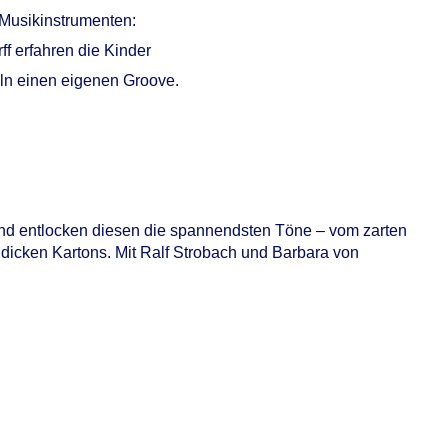
Musikinstrumenten:
f erfahren die Kinder
ln einen eigenen Groove.
 und entlocken diesen die spannendsten Töne – vom zarten
dicken Kartons. Mit Ralf Strobach und Barbara von