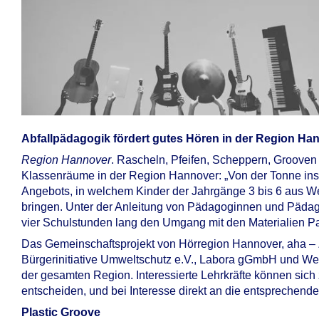
Abfallpädagogik fördert gutes Hören in der Region Ha
Region Hannover
. Rascheln, Pfeifen, Scheppern, Grooven
Klassenräume in der Region Hannover: „Von der Tonne ins
Angebots, in welchem Kinder der Jahrgänge 3 bis 6 aus W
bringen. Unter der Anleitung von Pädagoginnen und Päda
vier Schulstunden lang den Umgang mit den Materialien Pap
Das Gemeinschaftsprojekt von Hörregion Hannover, aha – 
Bürgerinitiative Umweltschutz e.V., Labora gGmbH und Werk-
der gesamten Region. Interessierte Lehrkräfte können si
entscheiden, und bei Interesse direkt an die entsprechen
Plastic Groove