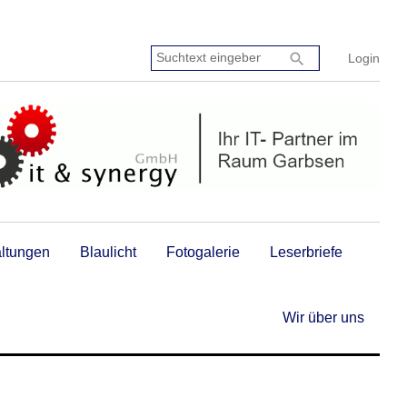
Suchtext
search
Login
eingeben:
altungen
Blaulicht
Fotogalerie
Leserbriefe
Wir über uns