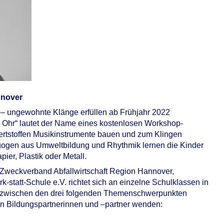
nnover
 – ungewohnte Klänge erfüllen ab Frühjahr 2022
 Ohr“ lautet der Name eines kostenlosen Workshop-
ertstoffen Musikinstrumente bauen und zum Klingen
gogen aus Umweltbildung und Rhythmik lernen die Kinder
ier, Plastik oder Metall.
Zweckverband Abfallwirtschaft Region Hannover,
statt-Schule e.V. richtet sich an einzelne Schulklassen in
ch zwischen den drei folgenden Themenschwerpunkten
den Bildungspartnerinnen und –partner wenden: