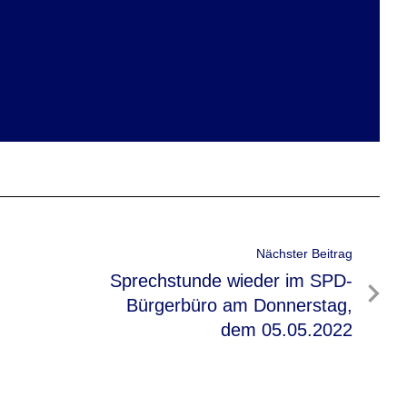
Nächster Beitrag
Nächster
Sprechstunde wieder im SPD-
Beitrag
Bürgerbüro am Donnerstag,
dem 05.05.2022