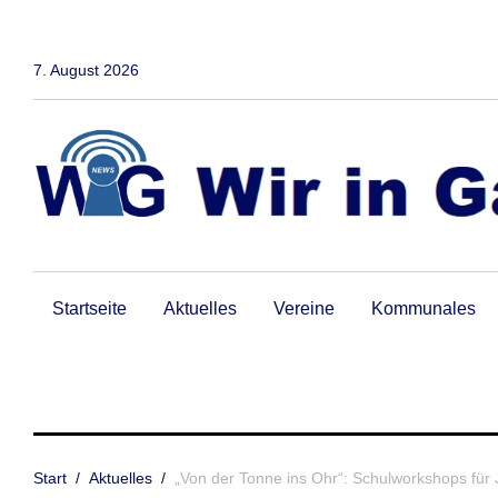
Zum
Inhalt
springen
7. August 2026
Startseite
Aktuelles
Vereine
Kommunales
Start
/
Aktuelles
/
„Von der Tonne ins Ohr“: Schulworkshops für 