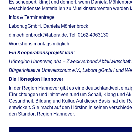
Es scheppert, klingt und donnert, wenn Daniela Möhlenbro
verschiedenste Materialien zu Musikinstrumenten werden l
Infos & Terminanfrage
Labora gGmbH, Daniela Möhlenbrock
d.moehlenbrock@labora.de, Tel. 0162-4963130
Workshops montags möglich
Ein Kooperationsprojekt von:
Hörregion Hannover, aha – Zweckverband Abfallwirtschaft
Bürgerinitiative Umweltschutz e.V., Labora gGmbH und Wer
Die Hörregion Hannover
In der Region Hannover gibt es eine deutschlandweit einz
Einrichtungen und Initiativen rund um Schall, Klang und Ak
Gesundheit, Bildung und Kultur. Auf dieser Basis hat die
entwickelt. Sie macht auf den Hörsinn in seinen verschied
den Standort Region Hannover.