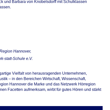
ck und Barbara von Knobelsdorff mit Schulklassen
assen.
 Region Hannover,
k-statt-Schule e.V.
igartige Vielfalt von herausragenden Unternehmen,
ustik – in den Bereichen Wirtschaft, Wissenschaft,
 Region Hannover die Marke und das Netzwerk Hörregion
enen Facetten aufmerksam, wirbt für gutes Hören und stärkt