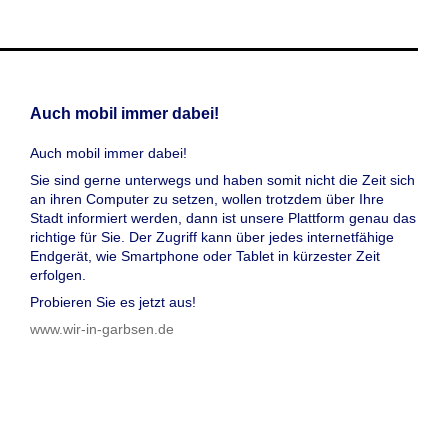
Auch mobil immer dabei!
Auch mobil immer dabei!
Sie sind gerne unterwegs und haben somit nicht die Zeit sich
an ihren Computer zu setzen, wollen trotzdem über Ihre
Stadt informiert werden, dann ist unsere Plattform genau das
richtige für Sie. Der Zugriff kann über jedes internetfähige
Endgerät, wie Smartphone oder Tablet in kürzester Zeit
erfolgen.
Probieren Sie es jetzt aus!
www.wir-in-garbsen.de