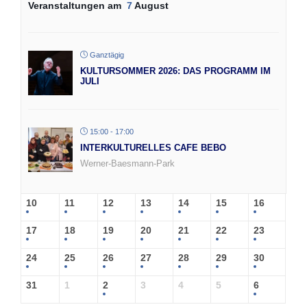
Veranstaltungen am
7
August
Ganztägig
KULTURSOMMER 2026: DAS PROGRAMM IM
JULI
15:00 - 17:00
INTERKULTURELLES CAFE BEBO
Werner-Baesmann-Park
10
11
12
13
14
15
16
17
18
19
20
21
22
23
24
25
26
27
28
29
30
31
1
2
3
4
5
6