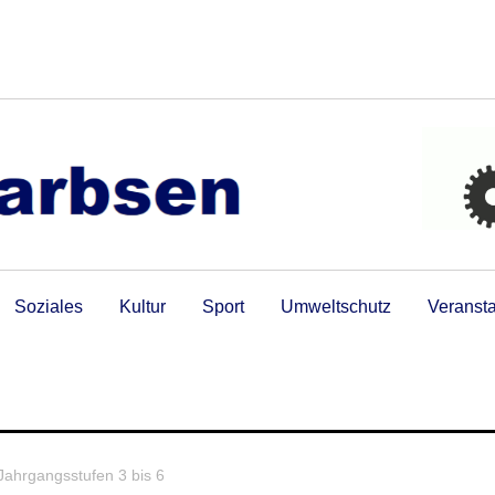
Soziales
Kultur
Sport
Umweltschutz
Veranst
Jahrgangsstufen 3 bis 6