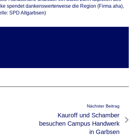
säcke spendet dankenswerterweise die Region (Firma aha),
uelle: SPD Altgarbsen)
Nächster Beitrag
Nächster
Kauroff und Schamber
Beitrag
besuchen Campus Handwerk
in Garbsen