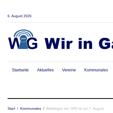
Zum
Inhalt
springen
6. August 2026
Startseite
Aktuelles
Vereine
Kommunales
Start
/
Kommunales
/
Waldfegen der SPD ist am 7. August