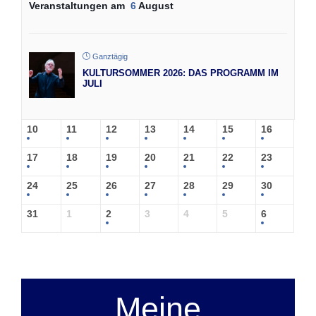
Veranstaltungen am
6
August
Ganztägig
KULTURSOMMER 2026: DAS PROGRAMM IM
JULI
10
11
12
13
14
15
16
17
18
19
20
21
22
23
24
25
26
27
28
29
30
31
1
2
3
4
5
6
Meine