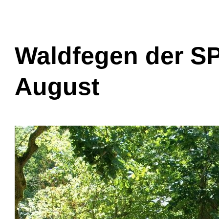
Waldfegen der SP
August