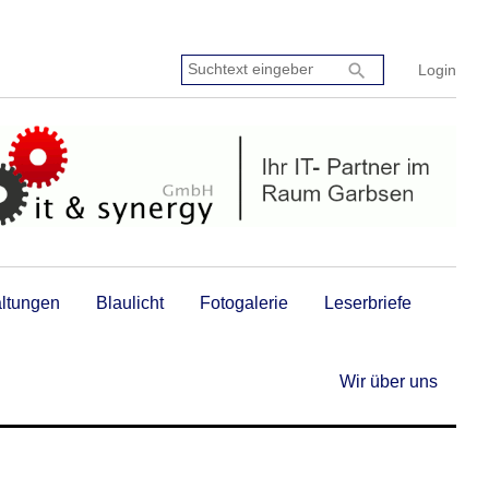
Suchtext
search
Login
eingeben:
altungen
Blaulicht
Fotogalerie
Leserbriefe
Wir über uns