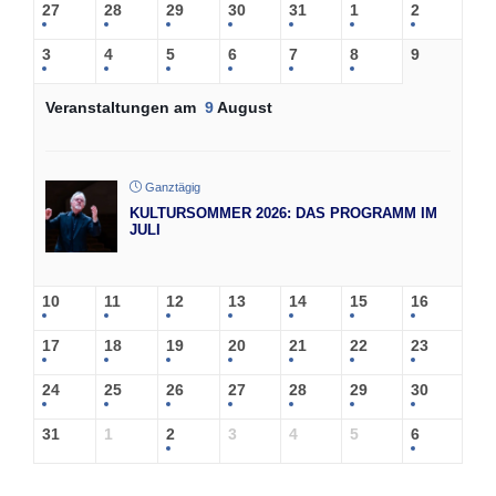
27
28
29
30
31
1
2
3
4
5
6
7
8
9
Veranstaltungen am
9
August
Ganztägig
KULTURSOMMER 2026: DAS PROGRAMM IM
JULI
10
11
12
13
14
15
16
17
18
19
20
21
22
23
24
25
26
27
28
29
30
31
1
2
3
4
5
6