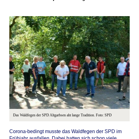
Das Waldfegen der SPD Altgarbsen aht lange Tradition. Foto: SPD
Corona-bedingt musste das Waldfegen der SPD im
Frühjahr ausfallen. Dabei hatten sich schon viele