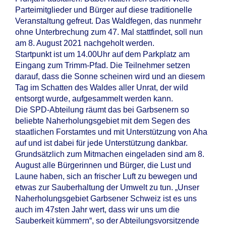
Parteimitglieder und Bürger auf diese traditionelle
Veranstaltung gefreut. Das Waldfegen, das nunmehr
ohne Unterbrechung zum 47. Mal stattfindet, soll nun
am 8. August 2021 nachgeholt werden.
Startpunkt ist um 14.00Uhr auf dem Parkplatz am
Eingang zum Trimm-Pfad. Die Teilnehmer setzen
darauf, dass die Sonne scheinen wird und an diesem
Tag im Schatten des Waldes aller Unrat, der wild
entsorgt wurde, aufgesammelt werden kann.
Die SPD-Abteilung räumt das bei Garbsenern so
beliebte Naherholungsgebiet mit dem Segen des
staatlichen Forstamtes und mit Unterstützung von Aha
auf und ist dabei für jede Unterstützung dankbar.
Grundsätzlich zum Mitmachen eingeladen sind am 8.
August alle Bürgerinnen und Bürger, die Lust und
Laune haben, sich an frischer Luft zu bewegen und
etwas zur Sauberhaltung der Umwelt zu tun. „Unser
Naherholungsgebiet Garbsener Schweiz ist es uns
auch im 47sten Jahr wert, dass wir uns um die
Sauberkeit kümmern“, so der Abteilungsvorsitzende