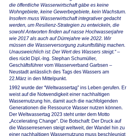
die öffentliche Wasserwirtschaft gäbe es keine
Wohngebiete, keine Gewerbegebiete, kein Wachstum.
Insofern muss Wasserwirtschaft integrativer gedacht
werden, um Resilienz-Strategien zu entwickeln, die
sowohl Antworten finden auf nasse Hochwasserjahre
wie 2017 als auch auf Dürrejahre wie 2022. Wir
müssen die Wasserversorgung zukunftsfähig machen.
Unausweichlich ist: Der Wert des Wassers steigt.“
–
dies rückt Dipl.-Ing. Stephan Schumüller,
Geschäftsführer vom Wasserverband Garbsen –
Neustadt anlässlich des Tags des Wassers am
22.März in den Mittelpunkt.
1992 wurde der “Weltwassertag” ins Leben gerufen. Er
weist auf die Notwendigkeit einer nachhaltigen
Wassernutzung hin, damit auch die nachfolgenden
Generationen die Ressource Wasser nutzen können.
Der Weltwassertag 2023 steht unter dem Motto
„Accelerating Change“. Die Botschaft: Der Druck auf
die Wasserreserven steigt weltweit, der Wandel hin zu
einer nachhaltigen Wassernutzung muss beschleunigt