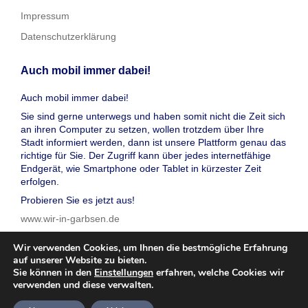
Impressum
Datenschutzerklärung
Auch mobil immer dabei!
Auch mobil immer dabei!
Sie sind gerne unterwegs und haben somit nicht die Zeit sich
an ihren Computer zu setzen, wollen trotzdem über Ihre
Stadt informiert werden, dann ist unsere Plattform genau das
richtige für Sie. Der Zugriff kann über jedes internetfähige
Endgerät, wie Smartphone oder Tablet in kürzester Zeit
erfolgen.
Probieren Sie es jetzt aus!
www.wir-in-garbsen.de
Wir verwenden Cookies, um Ihnen die bestmögliche Erfahrung
auf unserer Website zu bieten.
Sie können in den
Einstellungen
erfahren, welche Cookies wir
verwenden und diese verwalten.
© 2026 wir in garbsen, Inc. Alle Rechte vorbehalten