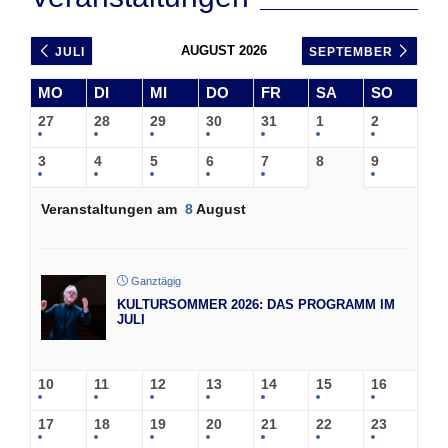
AUGUST 2026
JULI
SEPTEMBER
MO
DI
MI
DO
FR
SA
SO
27
28
29
30
31
1
2
3
4
5
6
7
8
9
Veranstaltungen am
8
August
Ganztägig
KULTURSOMMER 2026: DAS PROGRAMM IM
JULI
10
11
12
13
14
15
16
17
18
19
20
21
22
23