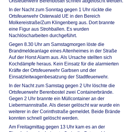
Ortsfeuerwehr Berenbostel schnell abgelöscht werden.
In der Nacht zum Sonntag gegen 1 Uhr rückte die
Ortsfeuerwehr Osterwald UE in den Bereich
Molkereistraße/Zum Klingenberg aus. Dort brannte
eine Figur aus Strohballen. Es wurden
Nachlöscharbeiten durchgeführt.
Gegen 8.30 Uhr am Samstagmorgen löste die
Brandmeldeanlage eines Altenheimes in der Straße
Auf der Horst Alarm aus. Als Ursache stellten sich
Kochdämpfe heraus. Kein Einsatz für die alarmierten
Kräfte der Ortsfeuerwehr Garbsen und der
Einsatzleitwagenbesatzung der Stadtfeuerwehr.
In der Nacht zum Samstag gegen 2 Uhr löschte die
Ortsfeuerwehr Berenbostel zwei Containerbrände.
Gegen 2 Uhr brannte ein Müllcontainer an der
Liebermannstraße. Als dieser gelöscht war wurde ein
weiterer in der Corinthstraße gemeldet. Beide Brände
konnten schnell gelöscht werden.
Am Freitagmittag gegen 13 Uhr kam es an der