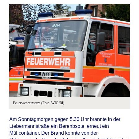
Feuerwehreinsätze (Foto: WIG/Bl)
Am Sonntagmorgen gegen 5.30 Uhr brannte in der
Liebermannstraße ein Berenbsotel erneut ein
Müllcontainer. Der Brand konnte von der