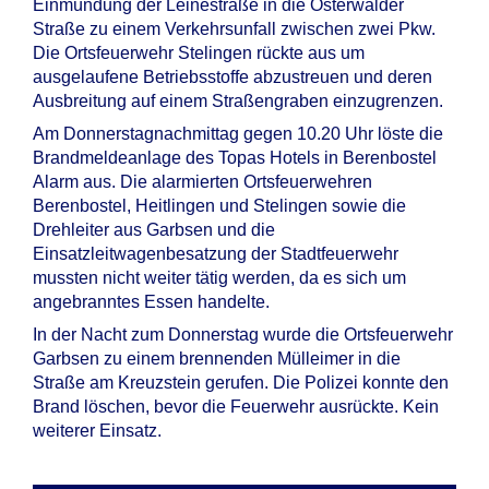
Einmündung der Leinestraße in die Osterwalder
Straße zu einem Verkehrsunfall zwischen zwei Pkw.
Die Ortsfeuerwehr Stelingen rückte aus um
ausgelaufene Betriebsstoffe abzustreuen und deren
Ausbreitung auf einem Straßengraben einzugrenzen.
Am Donnerstagnachmittag gegen 10.20 Uhr löste die
Brandmeldeanlage des Topas Hotels in Berenbostel
Alarm aus. Die alarmierten Ortsfeuerwehren
Berenbostel, Heitlingen und Stelingen sowie die
Drehleiter aus Garbsen und die
Einsatzleitwagenbesatzung der Stadtfeuerwehr
mussten nicht weiter tätig werden, da es sich um
angebranntes Essen handelte.
In der Nacht zum Donnerstag wurde die Ortsfeuerwehr
Garbsen zu einem brennenden Mülleimer in die
Straße am Kreuzstein gerufen. Die Polizei konnte den
Brand löschen, bevor die Feuerwehr ausrückte. Kein
weiterer Einsatz.