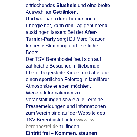
erfrischendes
Slusheis
und eine breite
Auswahl an
Getränken
.
Und wer nach dem Turnier noch
Energie hat, kann den Tag gebührend
ausklingen lassen: Bei der
After-
Turnier-Party
sorgt DJ Marc Reason
für beste Stimmung und feierliche
Beats.
Der TSV Berenbostel freut sich auf
zahlreiche Besucher, mitfiebernde
Eltern, begeisterte Kinder und alle, die
einen sportlichen Feiertag in familiärer
Atmosphäre erleben möchten.
Weitere Informationen zu
Veranstaltungen sowie alle Termine,
Pressemeldungen und Informationen
zum Verein sind auf der Website des
TSV Berenbostel unter
www.tsv-
berenbostel.de
zu finden.
Eintritt frei – Kommen, staunen,