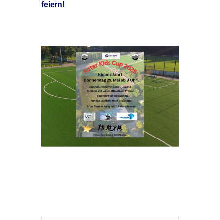
feiern!