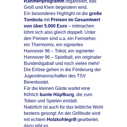
Rahmenprogramm
organisiert, das
Groß und Klein begeistern wird.
Ein besonderes Highlight ist die
große
Tombola
mit
Preisen im Gesamtwert
von über 5.000 Euro
– mitmachen
lohnt sich also gleich doppelt. Unter
den Preisen sind u.a. ein Fernseher,
ein Thermomix, ein signiertes
Hannover 96 – Trikot, ein signierter
Hannover 96 – Spielball, ein originaler
Bundesligaball und noch vieles mehr!
Die Erlöse gehen in die Förderung der
Jugendmannschaften des TSV
Berenbostel.
Für die kleinen Gäste wartet eine
fröhlich
bunte Hüpfburg
, die zum
Toben und Spielen einlädt.
Natürlich ist auch für das leibliche Wohl
bestens gesorgt: An der Grillbude wird
mit echtem
Holzkohlegrill
gearbeitet,
dazu gibt es