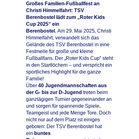
Großes Familien-Fußballfest an
Christi Himmelfahrt: TSV
Berenbostel lädt zum „Roter Kids
Cup 2025“ ein
Berenbostel.
Am 29. Mai 2025, Christi
Himmelfahrt, verwandelt sich das
Gelände des TSV Berenbostel in eine
Festmeile für große und kleine
Fußballfans. Der „Roter Kids Cup“ steht
in den Startlöchern – und verspricht ein
sportliches Highlight für die ganze
Familie!
Über
40 Jugendmannschaften aus
der G- bis zur D-Jugend
treten beim
ganztägigen Turnier gegeneinander an
und sorgen für spannende Spiele,
Teamgeist und jede Menge Tore. Doch
nicht nur auf dem Platz ist einiges
geboten: Der TSV Berenbostel hat
ein
buntes