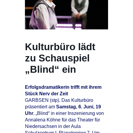
Kulturbüro lädt
zu Schauspiel
„Blind“ ein
Erfolgsdramatikerin trifft mit ihrem
Stück Nerv der Zeit
GARBSEN (stp). Das Kulturbüro
präsentiert am
Samstag, 6. Juni, 19
Uhr
, „Blind“ in einer Inszenierung von
Annalena Köhne für das Theater für
Niedersachsen in der Aula
Schulzentrum I, Planetenring 7. Um