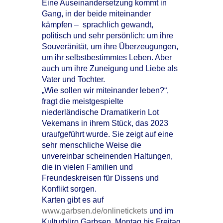
Eine Auseinandersetzung kommt in
Gang, in der beide miteinander
kämpfen – sprachlich gewandt,
politisch und sehr persönlich: um ihre
Souveränität, um ihre Überzeugungen,
um ihr selbstbestimmtes Leben. Aber
auch um ihre Zuneigung und Liebe als
Vater und Tochter.
„Wie sollen wir miteinander leben?“,
fragt die meistgespielte
niederländische Dramatikerin Lot
Vekemans in ihrem Stück, das 2023
uraufgeführt wurde. Sie zeigt auf eine
sehr menschliche Weise die
unvereinbar scheinenden Haltungen,
die in vielen Familien und
Freundeskreisen für Dissens und
Konflikt sorgen.
Karten gibt es auf
www.garbsen.de/onlinetickets
und im
Kulturbüro Garbsen, Montag bis Freitag