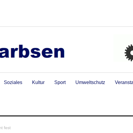
Soziales
Kultur
Sport
Umweltschutz
Veranst
t fest