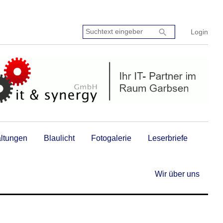
Suchtext
search
Login
eingeben:
altungen
Blaulicht
Fotogalerie
Leserbriefe
Wir über uns