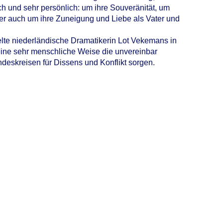
ch und sehr persönlich: um ihre Souveränität, um
er auch um ihre Zuneigung und Liebe als Vater und
ielte niederländische Dramatikerin Lot Vekemans in
 eine sehr menschliche Weise die unvereinbar
deskreisen für Dissens und Konflikt sorgen.