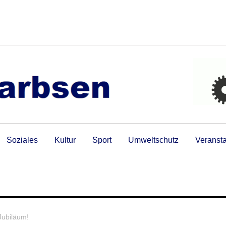
Soziales
Kultur
Sport
Umweltschutz
Veranst
Jubiläum!