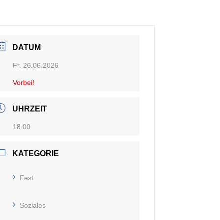
DATUM
Fr. 26.06.2026
Vorbei!
UHRZEIT
18:00
KATEGORIE
Fest
Soziales