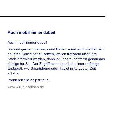
Auch mobil immer dabei!
Auch mobil immer dabei!
Sie sind gerne unterwegs und haben somit nicht die Zeit sich
an ihren Computer zu setzen, wollen trotzdem über Ihre
Stadt informiert werden, dann ist unsere Plattform genau das
richtige für Sie. Der Zugriff kann über jedes internetfähige
Endgerät, wie Smartphone oder Tablet in kürzester Zeit
erfolgen.
Probieren Sie es jetzt aus!
www.wir-in-garbsen.de