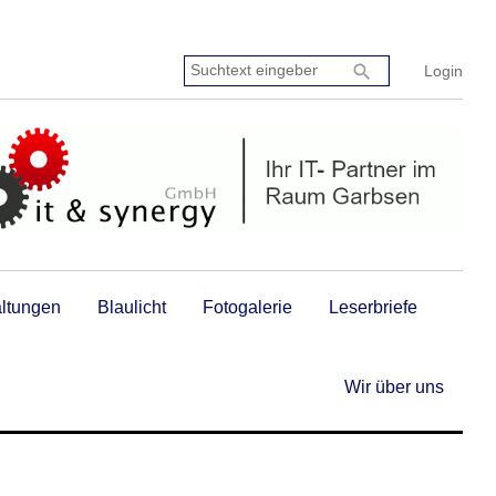
Suchtext
search
Login
eingeben:
altungen
Blaulicht
Fotogalerie
Leserbriefe
Wir über uns