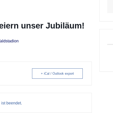
feiern unser Jubiläum!
aldstadion
+ iCal / Outlook export
 ist beendet.