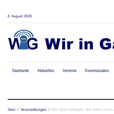
Zum
Inhalt
springen
8. August 2026
Startseite
Aktuelles
Vereine
Kommunales
Start
/
Veranstaltungen
/
800 Jahre Stelingen -Wir feiern unser 