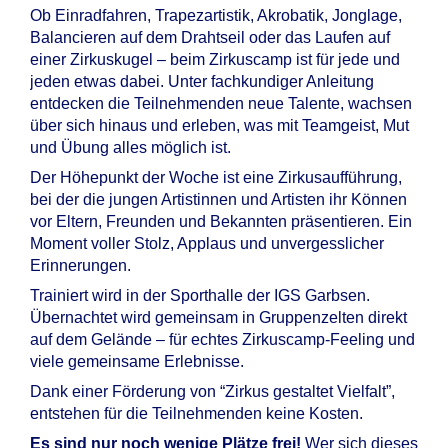
Ob Einradfahren, Trapezartistik, Akrobatik, Jonglage,
Balancieren auf dem Drahtseil oder das Laufen auf
einer Zirkuskugel – beim Zirkuscamp ist für jede und
jeden etwas dabei. Unter fachkundiger Anleitung
entdecken die Teilnehmenden neue Talente, wachsen
über sich hinaus und erleben, was mit Teamgeist, Mut
und Übung alles möglich ist.
Der Höhepunkt der Woche ist eine Zirkusaufführung,
bei der die jungen Artistinnen und Artisten ihr Können
vor Eltern, Freunden und Bekannten präsentieren. Ein
Moment voller Stolz, Applaus und unvergesslicher
Erinnerungen.
Trainiert wird in der Sporthalle der IGS Garbsen.
Übernachtet wird gemeinsam in Gruppenzelten direkt
auf dem Gelände – für echtes Zirkuscamp-Feeling und
viele gemeinsame Erlebnisse.
Dank einer Förderung von “Zirkus gestaltet Vielfalt”,
entstehen für die Teilnehmenden keine Kosten.
Es sind nur noch wenige Plätze frei!
Wer sich dieses