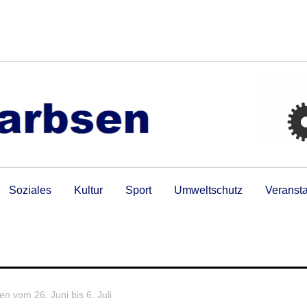
Soziales
Kultur
Sport
Umweltschutz
Veranst
n vom 26. Juni bis 6. Juli