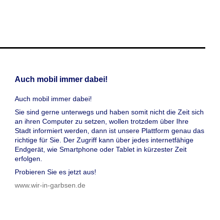
Auch mobil immer dabei!
Auch mobil immer dabei!
Sie sind gerne unterwegs und haben somit nicht die Zeit sich
an ihren Computer zu setzen, wollen trotzdem über Ihre
Stadt informiert werden, dann ist unsere Plattform genau das
richtige für Sie. Der Zugriff kann über jedes internetfähige
Endgerät, wie Smartphone oder Tablet in kürzester Zeit
erfolgen.
Probieren Sie es jetzt aus!
www.wir-in-garbsen.de