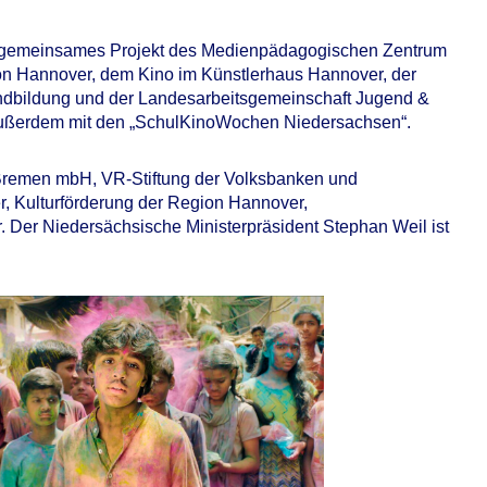
ein gemeinsames Projekt des Medienpädagogischen Zentrum
on Hannover, dem Kino im Künstlerhaus Hannover, der
ndbildung und der Landesarbeitsgemeinschaft Jugend &
 außerdem mit den „SchulKinoWochen Niedersachsen“.
Bremen mbH, VR-Stiftung der Volksbanken und
, Kulturförderung der Region Hannover,
. Der Niedersächsische Ministerpräsident Stephan Weil ist