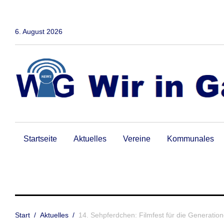
Zum
Inhalt
springen
6. August 2026
Startseite
Aktuelles
Vereine
Kommunales
Start
/
Aktuelles
/
14. Sehpferdchen: Filmfest für die Generatione