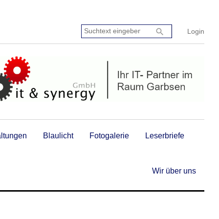
Suchtext
search
Login
eingeben:
altungen
Blaulicht
Fotogalerie
Leserbriefe
Wir über uns