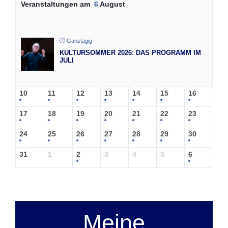
Veranstaltungen am
6
August
Ganztägig
KULTURSOMMER 2026: DAS PROGRAMM IM
JULI
10
11
12
13
14
15
16
17
18
19
20
21
22
23
24
25
26
27
28
29
30
31
1
2
3
4
5
6
Meine