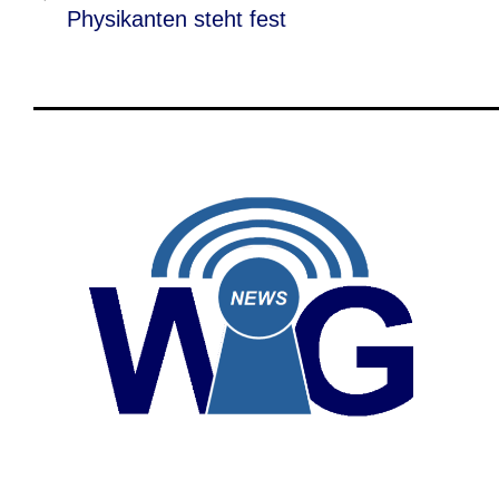
Beitrag
Physikanten steht fest