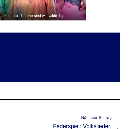
Filmfoto: Träume sind wie wilde Tiger
Nächster Beitrag
Nächster
Federspiel: Volkslieder,