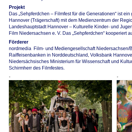
Projekt
Das „Sehpferdchen – Filmfest für die Generationen“ ist 
Hannover (Trägerschaft) mit dem Medienzentrum der Regi
Landeshauptstadt Hannover – Kulturelle Kinder- und Juge
Film Niedersachsen e. V. Das „Sehpferdchen“ kooperiert
Förderer
nordmedia Film- und Mediengesellschaft Niedersachsen/
Raiffeisenbanken in Norddeutschland, Volksbank Hannover
Niedersächsisches Ministerium für Wissenschaft und Kultur
Schirmherr des Filmfestes.