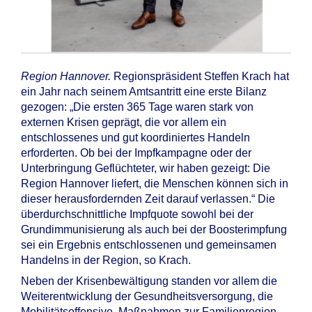
Region Hannover.
Regionspräsident Steffen Krach hat
ein Jahr nach seinem Amtsantritt eine erste Bilanz
gezogen: „Die ersten 365 Tage waren stark von
externen Krisen geprägt, die vor allem ein
entschlossenes und gut koordiniertes Handeln
erforderten. Ob bei der Impfkampagne oder der
Unterbringung Geflüchteter, wir haben gezeigt: Die
Region Hannover liefert, die Menschen können sich in
dieser herausfordernden Zeit darauf verlassen.“ Die
überdurchschnittliche Impfquote sowohl bei der
Grundimmunisierung als auch bei der Boosterimpfung
sei ein Ergebnis entschlossenen und gemeinsamen
Handelns in der Region, so Krach.
Neben der Krisenbewältigung standen vor allem die
Weiterentwicklung der Gesundheitsversorgung, die
Mobilitätsoffensive, Maßnahmen zur Familienregion