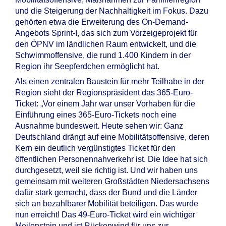
und die Steigerung der Nachhaltigkeit im Fokus. Dazu
gehörten etwa die Erweiterung des On-Demand-
Angebots Sprint-I, das sich zum Vorzeigeprojekt für
den ÖPNV im ländlichen Raum entwickelt, und die
Schwimmoffensive, die rund 1.400 Kindern in der
Region ihr Seepferdchen ermöglicht hat.
Als einen zentralen Baustein für mehr Teilhabe in der
Region sieht der Regionspräsident das 365-Euro-
Ticket: „Vor einem Jahr war unser Vorhaben für die
Einführung eines 365-Euro-Tickets noch eine
Ausnahme bundesweit. Heute sehen wir: Ganz
Deutschland drängt auf eine Mobilitätsoffensive, deren
Kern ein deutlich vergünstigtes Ticket für den
öffentlichen Personennahverkehr ist. Die Idee hat sich
durchgesetzt, weil sie richtig ist. Und wir haben uns
gemeinsam mit weiteren Großstädten Niedersachsens
dafür stark gemacht, dass der Bund und die Länder
sich an bezahlbarer Mobilität beteiligen. Das wurde
nun erreicht! Das 49-Euro-Ticket wird ein wichtiger
Meilenstein und ist Rückenwind für uns zur