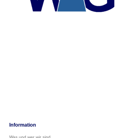
Information
Was und wer wir sind