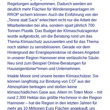
Regelungen aufgenommen. Dadurch werden wir
deutlich mehr Flächen für Windenergieanlagen im
RROP sichern können. Auch die Einführung von der
„Tonne statt Sack“ erleichtert nicht nur die Arbeit der
Mitarbeitenden bei aha, sondern spart jährlich 700
Tonnen Plastik. Das Budget der Klimaschutzagentur
wurde aufgestockt, um die Beratung rund um das
Thema Klimaschutz auszuweiten und für das Thema
noch stärker zu sensibilisieren. Gerade vor dem
Hintergrund der Energiepreiskrise ist dieses Angebot
in unserer Region Hannover eine verlässliche Säule:
Neu sind zum Beispiel Online-Beratungen für
Hauseigentümer*innen und Unternehmen.
Intakte Moore sind unsere besten Klimaschützer. Sie
2
können langfristig zur Bindung von CO
aus der
Atmosphäre beitragen und stoßen keine
klimaschädlichen Gase aus. Allein im Toten Moor – mit
rund 2.300 Hektar das größte Hochmoor in der Region
Hannover – hat die Region in den letzten Jahren für
mehr als 10 Millionen Euro Flächen angekauft, um