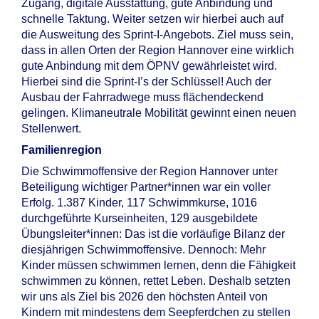
Zugang, digitale Ausstattung, gute Anbindung und
schnelle Taktung. Weiter setzen wir hierbei auch auf
die Ausweitung des Sprint-I-Angebots. Ziel muss sein,
dass in allen Orten der Region Hannover eine wirklich
gute Anbindung mit dem ÖPNV gewährleistet wird.
Hierbei sind die Sprint-I’s der Schlüssel! Auch der
Ausbau der Fahrradwege muss flächendeckend
gelingen. Klimaneutrale Mobilität gewinnt einen neuen
Stellenwert.
Familienregion
Die Schwimmoffensive der Region Hannover unter
Beteiligung wichtiger Partner*innen war ein voller
Erfolg. 1.387 Kinder, 117 Schwimmkurse, 1016
durchgeführte Kurseinheiten, 129 ausgebildete
Übungsleiter*innen: Das ist die vorläufige Bilanz der
diesjährigen Schwimmoffensive. Dennoch: Mehr
Kinder müssen schwimmen lernen, denn die Fähigkeit
schwimmen zu können, rettet Leben. Deshalb setzten
wir uns als Ziel bis 2026 den höchsten Anteil von
Kindern mit mindestens dem Seepferdchen zu stellen