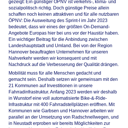
gezeigt: Ein günstiger ÖPNV ist verkehrs-, klima- und
sozialpolitisch richtig. Doch günstige Preise allein
schaffen noch keinen attraktiven und für alle nutzbaren
ÖPNV: Die Ausweitung des Sprint-I im Jahr 2023
bedeutet, dass wir eines der größten On-Demand-
Angebote Europas hier bei uns vor der Haustür haben.
Ein wichtiger Beitrag für die Anbindung zwischen
Landeshauptstadt und Umland. Bei von der Region
Hannover beauftragten Unternehmen für unseren
Nahverkehr werden wir konsequent und mit
Nachdruck auf die Verbesserung der Qualität drängen.
Mobilität muss für alle Menschen gedacht und
gemacht sein. Deshalb setzen wir gemeinsam mit den
21 Kommunen auf Investitionen in unsere
Fahrradinfrastruktur. Anfang 2023 werden wir deshalb
in Wunstorf eine voll automatisierte Bike-&-Ride-
Infrastruktur mit 400 Fahrradstellplätzen eröffnen. Mit
Kommunen wie Garbsen und Hannover arbeiten wir
parallel an der Umsetzung von Radschnellwegen, und
in Neustadt erproben wir bereits Möglichkeiten zur