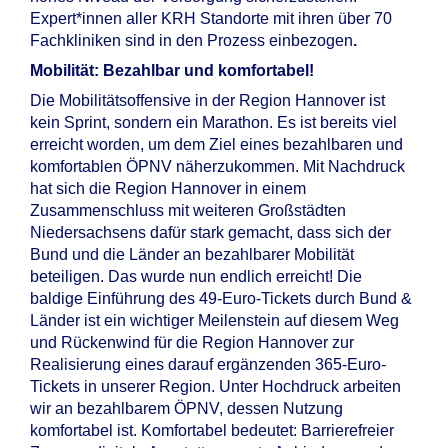
Expert*innen aller KRH Standorte mit ihren über 70
Fachkliniken sind in den Prozess einbezogen
.
Mobilität: Bezahlbar und komfortabel!
Die Mobilitätsoffensive in der Region Hannover ist
kein Sprint, sondern ein Marathon. Es ist bereits viel
erreicht worden, um dem Ziel eines bezahlbaren und
komfortablen ÖPNV näherzukommen. Mit Nachdruck
hat sich die Region Hannover in einem
Zusammenschluss mit weiteren Großstädten
Niedersachsens dafür stark gemacht, dass sich der
Bund und die Länder an bezahlbarer Mobilität
beteiligen. Das wurde nun endlich erreicht! Die
baldige Einführung des 49-Euro-Tickets durch Bund &
Länder ist ein wichtiger Meilenstein auf diesem Weg
und Rückenwind für die Region Hannover zur
Realisierung eines darauf ergänzenden 365-Euro-
Tickets in unserer Region. Unter Hochdruck arbeiten
wir an bezahlbarem ÖPNV, dessen Nutzung
komfortabel ist. Komfortabel bedeutet: Barrierefreier