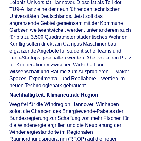
Leibniz Universität Hannover. Diese ist als Teil der
TU9-Allianz eine der neun führenden technischen
Universitäten Deutschlands. Jetzt soll das
angrenzende Gebiet gemeinsam mit der Kommune
Garbsen weiterentwickelt werden, unter anderem auch
für bis zu 3.500 Quadratmeter studentisches Wohnen.
Künftig sollen direkt am Campus Maschinenbau
ergänzende Angebote für studentische Teams und
Tech-Startups geschaffen werden. Aber vor allem Platz
für Kooperationen zwischen Wirtschaft und
Wissenschaft und Räume zum Ausprobieren – Maker
Spaces, Experimental- und Reallabore – werden im
neuen Technologiepark gebraucht.
Nachhaltigkeit: Klimaneutrale Region
Weg frei für die Windregion Hannover: Wir haben
sofort die Chancen des Energiewende-Paketes der
Bundesregierung zur Schaffung von mehr Flächen für
die Windenergie ergriffen und die Neuplanung der
Windenergiestandorte im Regionalen
Raumordnungsprogramm (RROP) auf die neuen