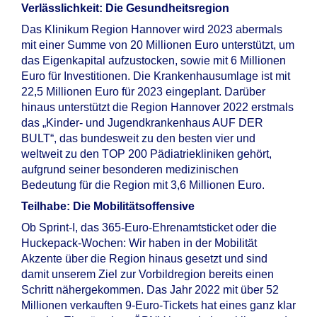
Verlässlichkeit: Die Gesundheitsregion
Das Klinikum Region Hannover wird 2023 abermals
mit einer Summe von 20 Millionen Euro unterstützt, um
das Eigenkapital aufzustocken, sowie mit 6 Millionen
Euro für Investitionen. Die Krankenhausumlage ist mit
22,5 Millionen Euro für 2023 eingeplant. Darüber
hinaus unterstützt die Region Hannover 2022 erstmals
das „Kinder- und Jugendkrankenhaus AUF DER
BULT“, das bundesweit zu den besten vier und
weltweit zu den TOP 200 Pädiatriekliniken gehört,
aufgrund seiner besonderen medizinischen
Bedeutung für die Region mit 3,6 Millionen Euro.
Teilhabe: Die Mobilitätsoffensive
Ob Sprint-I, das 365-Euro-Ehrenamtsticket oder die
Huckepack-Wochen: Wir haben in der Mobilität
Akzente über die Region hinaus gesetzt und sind
damit unserem Ziel zur Vorbildregion bereits einen
Schritt nähergekommen. Das Jahr 2022 mit über 52
Millionen verkauften 9-Euro-Tickets hat eines ganz klar