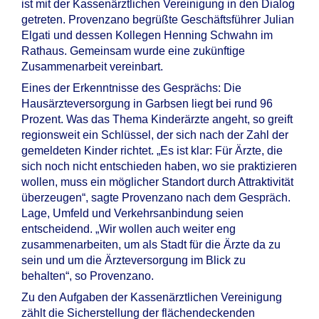
ist mit der Kassenärztlichen Vereinigung in den Dialog
getreten. Provenzano begrüßte Geschäftsführer Julian
Elgati und dessen Kollegen Henning Schwahn im
Rathaus. Gemeinsam wurde eine zukünftige
Zusammenarbeit vereinbart.
Eines der Erkenntnisse des Gesprächs: Die
Hausärzteversorgung in Garbsen liegt bei rund 96
Prozent. Was das Thema Kinderärzte angeht, so greift
regionsweit ein Schlüssel, der sich nach der Zahl der
gemeldeten Kinder richtet. „Es ist klar: Für Ärzte, die
sich noch nicht entschieden haben, wo sie praktizieren
wollen, muss ein möglicher Standort durch Attraktivität
überzeugen“, sagte Provenzano nach dem Gespräch.
Lage, Umfeld und Verkehrsanbindung seien
entscheidend. „Wir wollen auch weiter eng
zusammenarbeiten, um als Stadt für die Ärzte da zu
sein und um die Ärzteversorgung im Blick zu
behalten“, so Provenzano.
Zu den Aufgaben der Kassenärztlichen Vereinigung
zählt die Sicherstellung der flächendeckenden