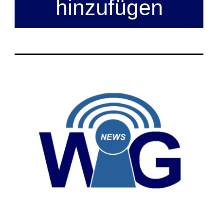
hinzufügen