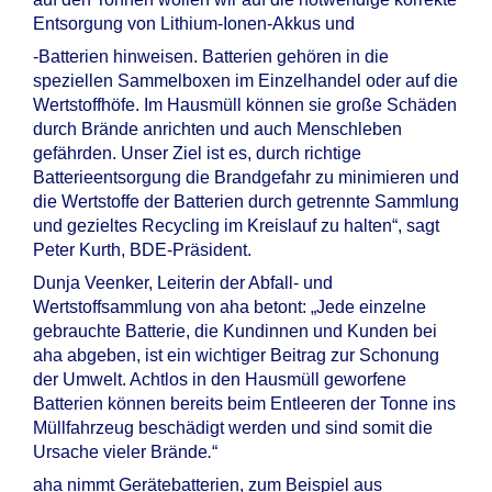
Entsorgung von Lithium-Ionen-Akkus und
-Batterien hinweisen. Batterien gehören in die
speziellen Sammelboxen im Einzelhandel oder auf die
Wertstoffhöfe. Im Hausmüll können sie große Schäden
durch Brände anrichten und auch Menschleben
gefährden. Unser Ziel ist es, durch richtige
Batterieentsorgung die Brandgefahr zu minimieren und
die Wertstoffe der Batterien durch getrennte Sammlung
und gezieltes Recycling im Kreislauf zu halten“, sagt
Peter Kurth, BDE-Präsident.
Dunja Veenker, Leiterin der Abfall- und
Wertstoffsammlung von aha betont: „Jede einzelne
gebrauchte Batterie, die Kundinnen und Kunden bei
aha abgeben, ist ein wichtiger Beitrag zur Schonung
der Umwelt. Achtlos in den Hausmüll geworfene
Batterien können bereits beim Entleeren der Tonne ins
Müllfahrzeug beschädigt werden und sind somit die
Ursache vieler Brände
.
“
aha nimmt Gerätebatterien, zum Beispiel aus