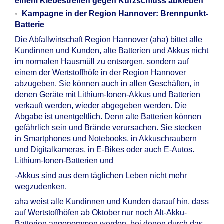
einem Klebestreifen gegen Kurzschluss abkleben
Kampagne in der Region Hannover: Brennpunkt-
Batterie
Die Abfallwirtschaft Region Hannover (aha) bittet alle
Kundinnen und Kunden, alte Batterien und Akkus nicht
im normalen Hausmüll zu entsorgen, sondern auf
einem der Wertstoffhöfe in der Region Hannover
abzugeben. Sie können auch in allen Geschäften, in
denen Geräte mit Lithium-Ionen-Akkus und Batterien
verkauft werden, wieder abgegeben werden. Die
Abgabe ist unentgeltlich. Denn alte Batterien können
gefährlich sein und Brände verursachen. Sie stecken
in Smartphones und Notebooks, in Akkuschraubern
und Digitalkameras, in E-Bikes oder auch E-Autos.
Lithium-Ionen-Batterien und
-Akkus sind aus dem täglichen Leben nicht mehr
wegzudenken.
aha weist alle Kundinnen und Kunden darauf hin, dass
auf Wertstoffhöfen ab Oktober nur noch Alt-Akku-
Batterien angenommen werden, bei denen durch das