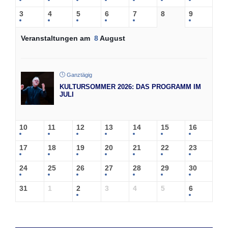
3
4
5
6
7
8
9
Veranstaltungen am
8
August
Ganztägig
KULTURSOMMER 2026: DAS PROGRAMM IM
JULI
10
11
12
13
14
15
16
17
18
19
20
21
22
23
24
25
26
27
28
29
30
31
1
2
3
4
5
6