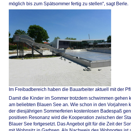
möglich bis zum Spätsommer fertig zu stellen“, sagt Berle.
Im Freibadbereich haben die Bauarbeiter aktuell mit der Pf
Damit die Kinder im Sommer trotzdem schwimmen gehen könn
am beliebten Blauen See an. Wie schon in den Vorjahren 
der diesjährigen Sommerferien kostenlosen Badespaß gen
positiven Resonanz wird die Kooperation zwischen der St
Blauer See fortgesetzt. Das Angebot gilt für die Zeit der So
mit Wohnsitz in Garbsen. Als Nachweis des Wohnortes is