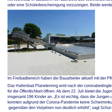
oder eine Schülerbescheinigung vorzuzeigen. Beide werden
Im Freibadbereich haben die Bauarbeiter aktuell mit der Pf
Das Hallenbad Planetenring wird nach der coronabedingte
für die Öffentlichkeit öffnen. Ab dem 22. Juli bietet die J
insgesamt 196 Kinder an. „Es ist wichtig, dass die Jung
konnten aufgrund der Corona-Pandemie keine Schwimmkurs
gegenüber den Vorjahren nun deutlich erhöht“, sagt Schul