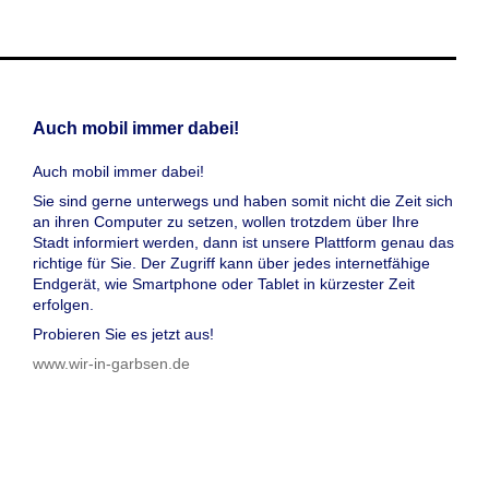
Auch mobil immer dabei!
Auch mobil immer dabei!
Sie sind gerne unterwegs und haben somit nicht die Zeit sich
an ihren Computer zu setzen, wollen trotzdem über Ihre
Stadt informiert werden, dann ist unsere Plattform genau das
richtige für Sie. Der Zugriff kann über jedes internetfähige
Endgerät, wie Smartphone oder Tablet in kürzester Zeit
erfolgen.
Probieren Sie es jetzt aus!
www.wir-in-garbsen.de