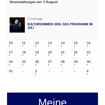
Veranstaltungen am
8
August
Ganztägig
KULTURSOMMER 2026: DAS PROGRAMM IM
JULI
10
11
12
13
14
15
16
17
18
19
20
21
22
23
24
25
26
27
28
29
30
31
1
2
3
4
5
6
Meine