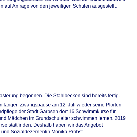
 auf Anfrage von den jeweiligen Schulen ausgestellt.
lasterung begonnen. Die Stahlbecken sind bereits fertig.
n langen Zwangspause am 12. Juli wieder seine Pforten
ugendpflege der Stadt Garbsen dort 16 Schwimmkurse für
en und Mädchen im Grundschulalter schwimmen lernen. 2019
e stattfinden. Deshalb haben wir das Angebot
- und Sozialdezernentin Monika Probst.