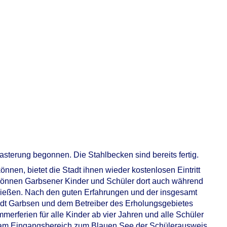
lasterung begonnen. Die Stahlbecken sind bereits fertig.
en, bietet die Stadt ihnen wieder kostenlosen Eintritt
können Garbsener Kinder und Schüler dort auch während
ießen. Nach den guten Erfahrungen und der insgesamt
adt Garbsen und dem Betreiber des Erholungsgebietes
mmerferien für alle Kinder ab vier Jahren und alle Schüler
t am Eingangsbereich zum Blauen See der Schülerausweis