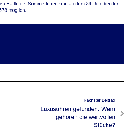
en Hälfte der Sommerferien sind ab dem 24. Juni bei der
578 möglich.
Nächster Beitrag
Nächster
Luxusuhren gefunden: Wem
Beitrag
gehören die wertvollen
Stücke?