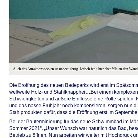
Auch das Attraktionsbecken ist nahezu fertig. Jedoch fehlt hier ebenfalls an den Wän
Die Eröffnung des neuen Badeparks wird erst im Spätsommer
weltweite Holz- und Stahlknappheit. „Bei einem komplex
Schwierigkeiten und äußere Einflüsse eine Rolle spielen.
und das nasse Frühjahr noch kompensieren, sorgen nun die
Stahlprodukten dafür, dass die Eröffnung erst im September 
Bei der Bauterminierung für das neue Schwimmbad im März 2
Sommer 2021“. „Unser Wunsch war natürlich das Bad, beso
Betrieb zu öffnen. Nun arbeiten wir weiter mit Hochdruck un