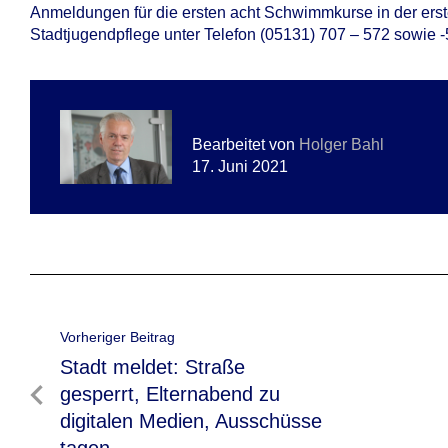
Anmeldungen für die ersten acht Schwimmkurse in der erst
Stadtjugendpflege unter Telefon (05131) 707 – 572 sowie -
Bearbeitet von
Holger Bahl
17. Juni 2021
Beitragsnavigation
Vorheriger Beitrag
Vorheriger
Stadt meldet: Straße
Beitrag
gesperrt, Elternabend zu
digitalen Medien, Ausschüsse