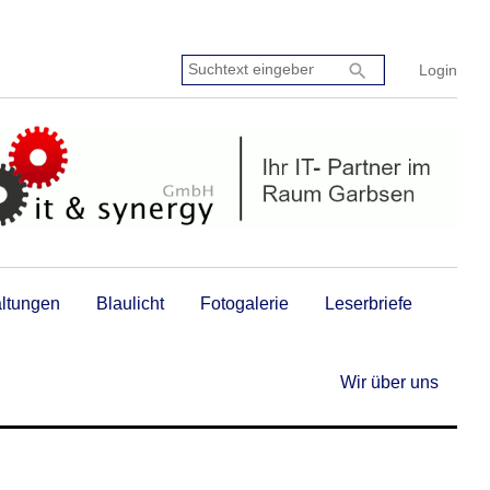
Suchtext
search
Login
eingeben:
altungen
Blaulicht
Fotogalerie
Leserbriefe
Wir über uns