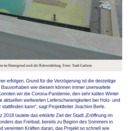
den im Hintergrund noch die Holzvertäfelung. Fotos: Stadt Garbsen
 erfolgen. Grund für die Verzögerung ist die derzeitige
en Bauvorhaben wie diesem können immer unerwartete
 Konnten wir die Corona-Pandemie, den sehr kalten Winter
 aktuellen weltweiten Lieferschwierigkeiten bei Holz- und
stattfinden kann“, sagt Projektleiter Joachim Berle.
018 lautete das erklärte Ziel der Stadt „Eröffnung im
nders das Freibad, bereits zu Beginn des Sommers in
d vereinten Kräften daran, das Projekt so schnell wie