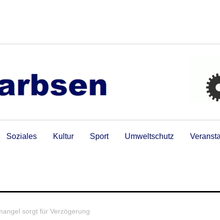
Soziales
Kultur
Sport
Umweltschutz
Veranst
mangel sorgt für Verzögerung