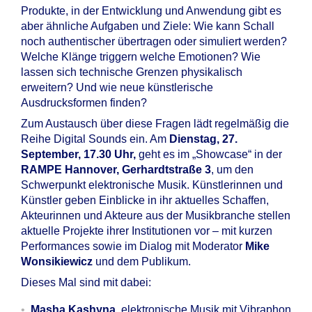
Produkte, in der Entwicklung und Anwendung gibt es
aber ähnliche Aufgaben und Ziele: Wie kann Schall
noch authentischer übertragen oder simuliert werden?
Welche Klänge triggern welche Emotionen? Wie
lassen sich technische Grenzen physikalisch
erweitern? Und wie neue künstlerische
Ausdrucksformen finden?
Zum Austausch über diese Fragen lädt regelmäßig die
Reihe Digital Sounds ein. Am
Dienstag, 27.
September, 17.30 Uhr,
geht es im „Showcase“ in der
RAMPE
Hannover, Gerhardtstraße 3
, um den
Schwerpunkt elektronische Musik. Künstlerinnen und
Künstler geben Einblicke in ihr aktuelles Schaffen,
Akteurinnen und Akteure aus der Musikbranche stellen
aktuelle Projekte ihrer Institutionen vor – mit kurzen
Performances sowie im Dialog mit Moderator
Mike
Wonsikiewicz
und dem Publikum.
Dieses Mal sind mit dabei:
Masha Kashyna
, elektronische Musik mit Vibraphon