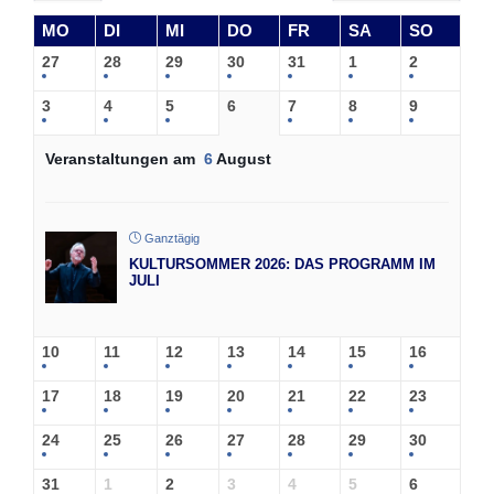
MO
DI
MI
DO
FR
SA
SO
27
28
29
30
31
1
2
3
4
5
6
7
8
9
Veranstaltungen am
6
August
Ganztägig
KULTURSOMMER 2026: DAS PROGRAMM IM
JULI
10
11
12
13
14
15
16
17
18
19
20
21
22
23
24
25
26
27
28
29
30
31
1
2
3
4
5
6