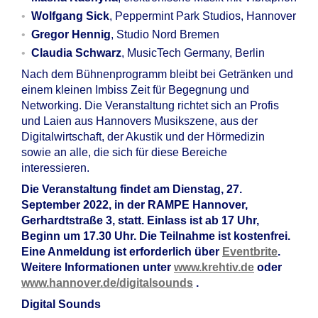
Wolfgang Sick
, Peppermint Park Studios, Hannover
Gregor Hennig
, Studio Nord Bremen
Claudia Schwarz
, MusicTech Germany, Berlin
Nach dem Bühnenprogramm bleibt bei Getränken und
einem kleinen Imbiss Zeit für Begegnung und
Networking. Die Veranstaltung richtet sich an Profis
und Laien aus Hannovers Musikszene, aus der
Digitalwirtschaft, der Akustik und der Hörmedizin
sowie an alle, die sich für diese Bereiche
interessieren.
Die Veranstaltung findet am Dienstag, 27.
September 2022, in der RAMPE Hannover,
Gerhardtstraße 3, statt. Einlass ist ab 17 Uhr,
Beginn um 17.30 Uhr. Die Teilnahme ist kostenfrei.
Eine Anmeldung ist erforderlich über
Eventbrite
.
Weitere Informationen unter
www.krehtiv.de
oder
www.hannover.de/digitalsounds
.
Digital Sounds