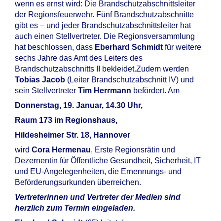
wenn es ernst wird: Die Brandschutzabschnittsleiter
der Regionsfeuerwehr. Fünf Brandschutzabschnitte
gibt es – und jeder Brandschutzabschnittsleiter hat
auch einen Stellvertreter. Die Regionsversammlung
hat beschlossen, dass
Eberhard Schmidt
für weitere
sechs Jahre das Amt des Leiters des
Brandschutzabschnitts II bekleidet.Zudem werden
Tobias Jacob
(Leiter Brandschutzabschnitt IV) und
sein Stellvertreter
Tim Herrmann
befördert. Am
Donnerstag, 19. Januar, 14.30 Uhr,
Raum 173 im Regionshaus,
Hildesheimer Str. 18, Hannover
wird
Cora Hermenau
, Erste Regionsrätin und
Dezernentin für Öffentliche Gesundheit, Sicherheit, IT
und EU-Angelegenheiten, die Ernennungs- und
Beförderungsurkunden überreichen.
Vertreterinnen und Vertreter der Medien sind
herzlich zum Termin eingeladen.