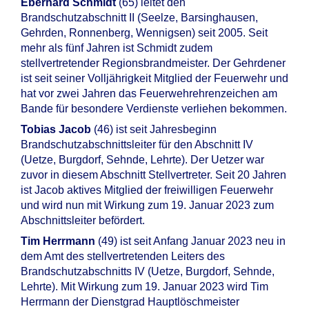
Eberhard Schmidt
(65) leitet den
Brandschutzabschnitt II (Seelze, Barsinghausen,
Gehrden, Ronnenberg, Wennigsen) seit 2005. Seit
mehr als fünf Jahren ist Schmidt zudem
stellvertretender Regionsbrandmeister. Der Gehrdener
ist seit seiner Volljährigkeit Mitglied der Feuerwehr und
hat vor zwei Jahren das Feuerwehrehrenzeichen am
Bande für besondere Verdienste verliehen bekommen.
Tobias Jacob
(46) ist seit Jahresbeginn
Brandschutzabschnittsleiter für den Abschnitt IV
(Uetze, Burgdorf, Sehnde, Lehrte). Der Uetzer war
zuvor in diesem Abschnitt Stellvertreter. Seit 20 Jahren
ist Jacob aktives Mitglied der freiwilligen Feuerwehr
und wird nun mit Wirkung zum 19. Januar 2023 zum
Abschnittsleiter befördert.
Tim Herrmann
(49) ist seit Anfang Januar 2023 neu in
dem Amt des stellvertretenden Leiters des
Brandschutzabschnitts IV (Uetze, Burgdorf, Sehnde,
Lehrte). Mit Wirkung zum 19. Januar 2023 wird Tim
Herrmann der Dienstgrad Hauptlöschmeister